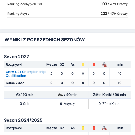
103
Ranking Zdobytych Goli
/ 479 Graczy
222
Ranking Asyst
/ 479 Graczy
WYNIKI Z POPRZEDNICH SEZONÓW
Sezon 2027
Rozgrywki
Mecze
GZ
As
min
PEN
UEFA U21 Championship
2
0
0
0
0
0
10'
Qualification
Suma 2027
2
0
0
0
0
0
10'
/ 90 min
/ 90 min
Żółte Kartki / 90 min
0
Gole
0
Asysty
0
Żółte Kartki
Sezon 2024/2025
Rozgrywki
Mecze
GZ
As
min
PEN