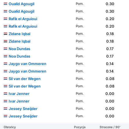
Oualid Agougil
0.30
Pom.
Oualid Agougil
0.30
Pom.
Rafik el Arguioui
0.20
Pom.
Rafik el Arguioui
0.20
Pom.
Zidane Iqbal
0.18
Pom.
Zidane Iqbal
0.18
Pom.
Noa Dundas
0.17
Pom.
Noa Dundas
0.17
Pom.
Jaygo van Ommeren
0.14
Pom.
Jaygo van Ommeren
0.14
Pom.
Sil van der Wegen
0.08
Pom.
Sil van der Wegen
0.08
Pom.
Ivar Jenner
0.00
Pom.
Ivar Jenner
0.00
Pom.
Jessey Sneijder
0.00
Pom.
Jessey Sneijder
0.00
Pom.
Obrońcy
Pozycja
Stracone / 90'