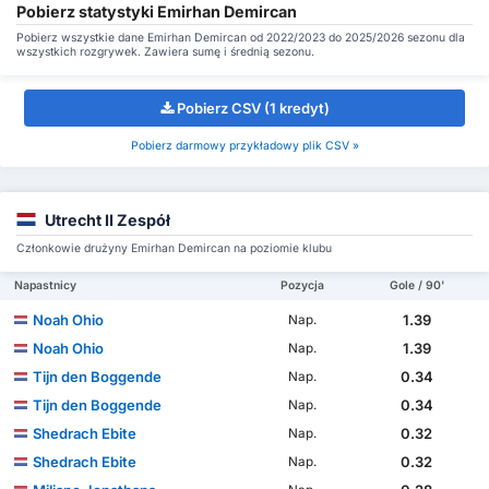
Pobierz statystyki Emirhan Demircan
Pobierz wszystkie dane Emirhan Demircan od 2022/2023 do 2025/2026 sezonu dla
wszystkich rozgrywek. Zawiera sumę i średnią sezonu.
Pobierz CSV (1 kredyt)
Pobierz darmowy przykładowy plik CSV »
Utrecht II Zespół
Członkowie drużyny Emirhan Demircan na poziomie klubu
Napastnicy
Pozycja
Gole / 90'
Noah Ohio
1.39
Nap.
Noah Ohio
1.39
Nap.
Tijn den Boggende
0.34
Nap.
Tijn den Boggende
0.34
Nap.
Shedrach Ebite
0.32
Nap.
Shedrach Ebite
0.32
Nap.