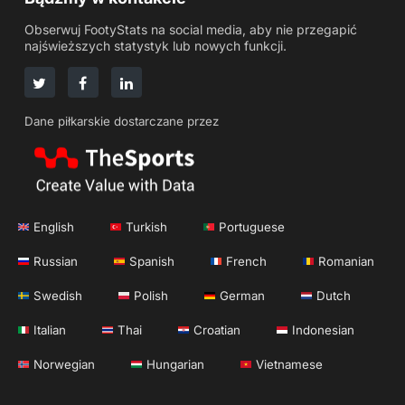
Obserwuj FootyStats na social media, aby nie przegapić
najświeższych statystyk lub nowych funkcji.
Dane piłkarskie dostarczane przez
English
Turkish
Portuguese
Russian
Spanish
French
Romanian
Swedish
Polish
German
Dutch
Italian
Thai
Croatian
Indonesian
Norwegian
Hungarian
Vietnamese