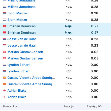
Miliano Jonathans
0.28
Nap.
Miliano Jonathans
0.28
Nap.
Bjorn Menzo
0.28
Nap.
Bjorn Menzo
0.28
Nap.
Emirhan Demircan
0.27
Nap.
Emirhan Demircan
0.27
Nap.
Jesse van de Haar
0.23
Nap.
Jesse van de Haar
0.23
Nap.
Markus Gustav Jensen
0.08
Nap.
Markus Gustav Jensen
0.08
Nap.
Lynden Edhart
0.00
Nap.
Lynden Edhart
0.00
Nap.
Gustav Vicente Arcos Sundqvist
0.00
Nap.
Gustav Vicente Arcos Sundqvist
0.00
Nap.
Adrian Blake
0.00
Nap.
Adrian Blake
0.00
Nap.
Pomocnicy
Pozycja
Asysty / 90'