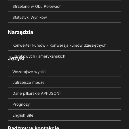
Strzelono w Obu Połowach
Statystyki Wyników
Narzędzia
Konwerter kursów - Konwersja kursów dziesiętnych,
ułamkowych i amerykańskich
Języki
Wczorajsze wyniki
Jutrzejsze mecze
Dane piłkarskie API(JSON)
Prognozy
English Site
Bądźmy w kontakcie