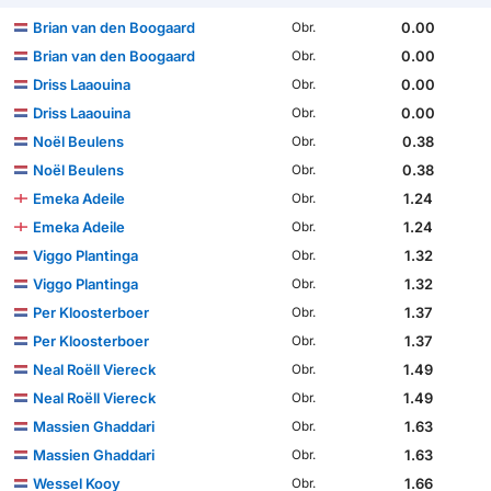
Brian van den Boogaard
0.00
Obr.
Brian van den Boogaard
0.00
Obr.
Driss Laaouina
0.00
Obr.
Driss Laaouina
0.00
Obr.
Noël Beulens
0.38
Obr.
Noël Beulens
0.38
Obr.
Emeka Adeile
1.24
Obr.
Emeka Adeile
1.24
Obr.
Viggo Plantinga
1.32
Obr.
Viggo Plantinga
1.32
Obr.
Per Kloosterboer
1.37
Obr.
Per Kloosterboer
1.37
Obr.
Neal Roëll Viereck
1.49
Obr.
Neal Roëll Viereck
1.49
Obr.
Massien Ghaddari
1.63
Obr.
Massien Ghaddari
1.63
Obr.
Wessel Kooy
1.66
Obr.