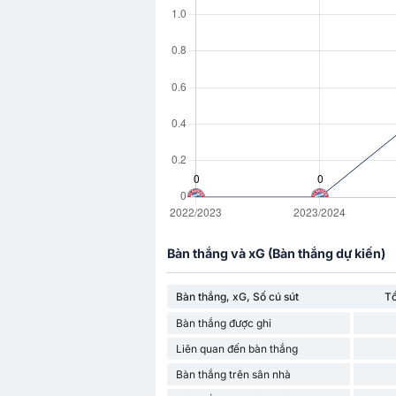
Bàn thắng và xG (Bàn thắng dự kiến)
Bàn thắng, xG, Số cú sút
T
Bàn thắng được ghi
Liên quan đến bàn thắng
Bàn thắng trên sân nhà