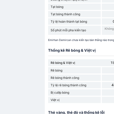
Tạt bóng
Tạt bóng thành công
Tỷ lệ hoàn thành tạt bóng
Không 
Số phút mỗi pha kiến ​​tạo
Emirhan Demircan chưa kiến ​​tạo bàn thắng nào trong
Thống kê Rê bóng & Việt vị
Rê bóng & Việt vị
T
Rê bóng
Rê bóng thành công
4
Tỷ lệ rê bóng thành công
Bị cướp bóng
Việt vị
Thẻ vàng, thẻ đỏ và thống kê lỗi