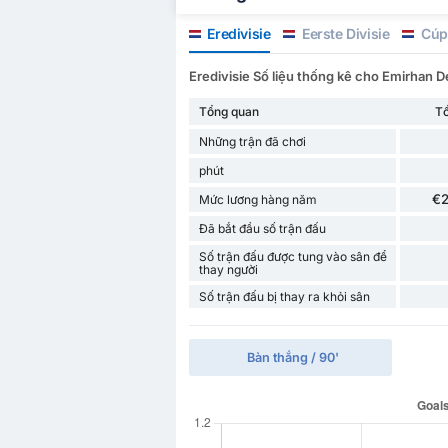
Eredivisie
Eerste Divisie
Cúp
Eredivisie Số liệu thống kê cho Emirhan 
Tổng quan
T
Những trận đã chơi
phút
€
Mức lương hàng năm
Đã bắt đầu số trận đấu
Số trận đấu được tung vào sân để
thay người
Số trận đấu bị thay ra khỏi sân
Bàn thắng / 90'