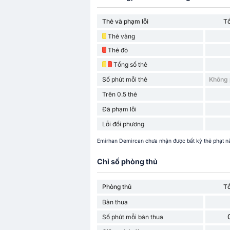
Thẻ và phạm lỗi
T
Thẻ vàng
Thẻ đỏ
Tổng số thẻ
Số phút mỗi thẻ
Không 
Trên 0.5 thẻ
Đã phạm lỗi
Lỗi đối phương
Emirhan Demircan chưa nhận được bất kỳ thẻ phạt nà
Chỉ số phòng thủ
Phòng thủ
T
Bàn thua
Số phút mỗi bàn thua