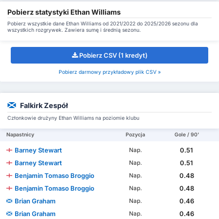
Pobierz statystyki Ethan Williams
Pobierz wszystkie dane Ethan Williams od 2021/2022 do 2025/2026 sezonu dla
wszystkich rozgrywek. Zawiera sumę i średnią sezonu.
Pobierz CSV (1 kredyt)
Pobierz darmowy przykładowy plik CSV »
Falkirk Zespół
Członkowie drużyny Ethan Williams na poziomie klubu
Napastnicy
Pozycja
Gole / 90'
Barney Stewart
0.51
Nap.
Barney Stewart
0.51
Nap.
Benjamin Tomaso Broggio
0.48
Nap.
Benjamin Tomaso Broggio
0.48
Nap.
Brian Graham
0.46
Nap.
Brian Graham
0.46
Nap.