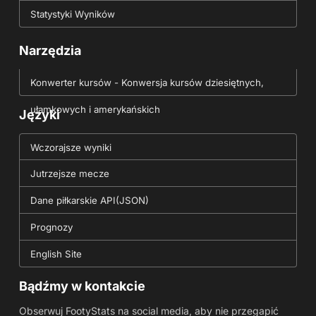
Statystyki Wyników
Narzędzia
Konwerter kursów - Konwersja kursów dziesiętnych,
ułamkowych i amerykańskich
Języki
Wczorajsze wyniki
Jutrzejsze mecze
Dane piłkarskie API(JSON)
Prognozy
English Site
Bądźmy w kontakcie
Obserwuj FootyStats na social media, aby nie przegapić