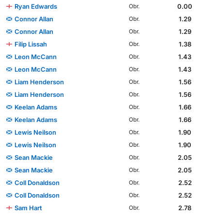
Ryan Edwards
0.00
Obr.
Connor Allan
1.29
Obr.
Connor Allan
1.29
Obr.
Filip Lissah
1.38
Obr.
Leon McCann
1.43
Obr.
Leon McCann
1.43
Obr.
Liam Henderson
1.56
Obr.
Liam Henderson
1.56
Obr.
Keelan Adams
1.66
Obr.
Keelan Adams
1.66
Obr.
Lewis Neilson
1.90
Obr.
Lewis Neilson
1.90
Obr.
Sean Mackie
2.05
Obr.
Sean Mackie
2.05
Obr.
Coll Donaldson
2.52
Obr.
Coll Donaldson
2.52
Obr.
Sam Hart
2.78
Obr.