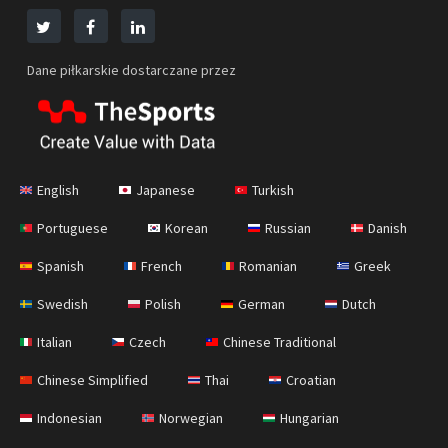
Dane piłkarskie dostarczane przez
English
Japanese
Turkish
Portuguese
Korean
Russian
Danish
Spanish
French
Romanian
Greek
Swedish
Polish
German
Dutch
Italian
Czech
Chinese Traditional
Chinese Simplified
Thai
Croatian
Indonesian
Norwegian
Hungarian