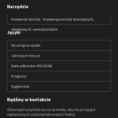
Narzędzia
Konwerter kursów - Konwersja kursów dziesiętnych,
ułamkowych i amerykańskich
Języki
Wczorajsze wyniki
Jutrzejsze mecze
Dane piłkarskie API(JSON)
Prognozy
English Site
Bądźmy w kontakcie
Obserwuj FootyStats na social media, aby nie przegapić
najświeższych statystyk lub nowych funkcji.