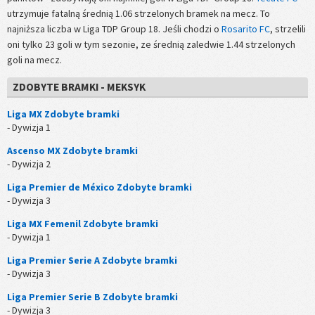
utrzymuje fatalną średnią 1.06 strzelonych bramek na mecz. To
najniższa liczba w Liga TDP Group 18. Jeśli chodzi o
Rosarito FC
, strzelili
oni tylko 23 goli w tym sezonie, ze średnią zaledwie 1.44 strzelonych
goli na mecz.
ZDOBYTE BRAMKI - MEKSYK
Liga MX Zdobyte bramki
- Dywizja 1
Ascenso MX Zdobyte bramki
- Dywizja 2
Liga Premier de México Zdobyte bramki
- Dywizja 3
Liga MX Femenil Zdobyte bramki
- Dywizja 1
Liga Premier Serie A Zdobyte bramki
- Dywizja 3
Liga Premier Serie B Zdobyte bramki
- Dywizja 3