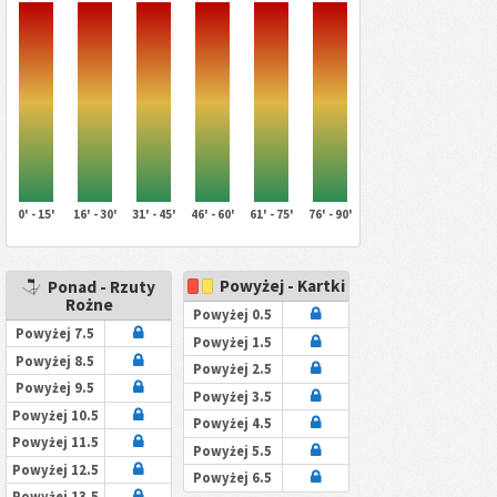
0' - 15'
16' - 30'
31' - 45'
46' - 60'
61' - 75'
76' - 90'
Powyżej - Kartki
Ponad - Rzuty
Rożne
Powyżej 0.5
Powyżej 7.5
Powyżej 1.5
Powyżej 8.5
Powyżej 2.5
Powyżej 9.5
Powyżej 3.5
Powyżej 10.5
Powyżej 4.5
Powyżej 11.5
Powyżej 5.5
Powyżej 12.5
Powyżej 6.5
Powyżej 13.5