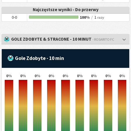
Najczęstsze wyniki - Do przerwy
0-0
100%
/
1
razy
GOLE ZDOBYTE & STRACONE - 10 MINUT
- ROSARITO FC
Gole Zdobyte - 10 min
0%
0%
0%
0%
0%
0%
0%
0%
0%