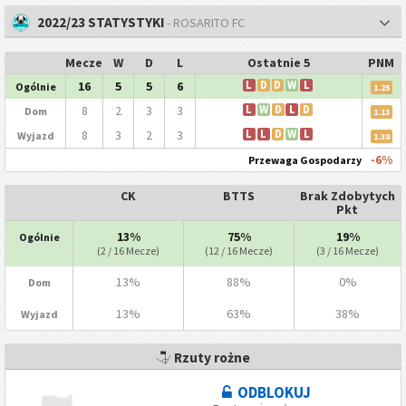
2022/23 STATYSTYKI
- ROSARITO FC
Mecze
W
D
L
Ostatnie 5
PNM
16
5
5
6
L
D
D
W
L
Ogólnie
1.25
8
2
3
3
L
W
D
L
D
Dom
1.13
8
3
2
3
L
L
D
W
L
Wyjazd
1.38
-6%
Przewaga Gospodarzy
CK
BTTS
Brak Zdobytych
Pkt
13%
75%
19%
Ogólnie
(2 / 16 Mecze)
(12 / 16 Mecze)
(3 / 16 Mecze)
13%
88%
0%
Dom
13%
63%
38%
Wyjazd
Rzuty rożne
ODBLOKUJ