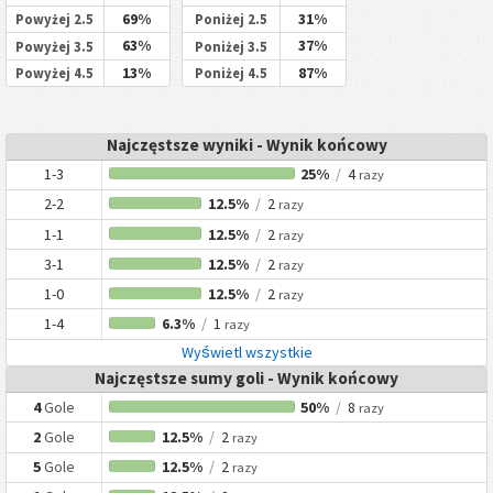
69%
31%
Powyżej 2.5
Poniżej 2.5
63%
37%
Powyżej 3.5
Poniżej 3.5
13%
87%
Powyżej 4.5
Poniżej 4.5
Najczęstsze wyniki - Wynik końcowy
1-3
25%
/
4
razy
2-2
12.5%
/
2
razy
1-1
12.5%
/
2
razy
3-1
12.5%
/
2
razy
1-0
12.5%
/
2
razy
1-4
6.3%
/
1
razy
Wyświetl wszystkie
Najczęstsze sumy goli - Wynik końcowy
4
Gole
50%
/
8
razy
2
Gole
12.5%
/
2
razy
5
Gole
12.5%
/
2
razy