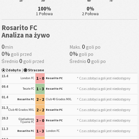
15'
30'
60'
75'
100%
0%
1 Połowa
2 Połowa
Rosarito FC
Analiza na żywo
0
0
min
Maks.
goli po
0%
0%
goli przed
goli po
0
0
Średnio
goli przed
Średnio
goli po
Zdobyto
|
Stracone
15.4
1 - 0
* Czas zdobycia goli jest niedostępny
London FC
Rosarito FC
09.4
1 - 3
* Czas zdobycia goli jest niedostępny
Tecate FC
Rosarito FC
01.4
2 - 2
* Czas zdobycia goli jest niedostępny
Rosarito FC
Club 40 Grados MXL
31.3
2 - 2
* Czas zdobycia goli jest niedostępny
Club 40 Grados MXL
Rosarito FC
20.3
Gladiadores
3 - 0
* Czas zdobycia goli jest niedostępny
Rosarito FC
Tijuana FC
11.3
1 - 3
* Czas zdobycia goli jest niedostępny
Rosarito FC
London FC