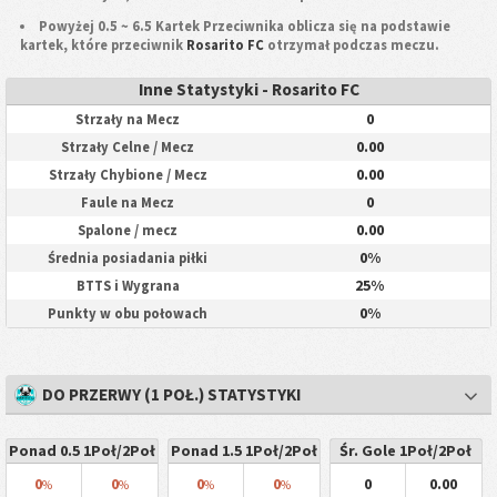
Powyżej 0.5 ~ 6.5 Kartek Przeciwnika oblicza się na podstawie
kartek, które przeciwnik
Rosarito FC
otrzymał podczas meczu.
Inne Statystyki - Rosarito FC
0
Strzały na Mecz
0.00
Strzały Celne / Mecz
0.00
Strzały Chybione / Mecz
0
Faule na Mecz
0.00
Spalone / mecz
0%
Średnia posiadania piłki
25%
BTTS i Wygrana
0%
Punkty w obu połowach
DO PRZERWY (1 POŁ.) STATYSTYKI
Ponad 0.5 1Poł/2Poł
Ponad 1.5 1Poł/2Poł
Śr. Gole 1Poł/2Poł
0
0
0
0
0
0.00
%
%
%
%