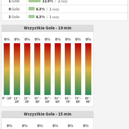
1
Gole
12.5%
/
2
razy
0
Gole
6.3%
/
1
razy
3
Gole
6.3%
/
1
razy
Wszystkie Gole - 10 min
0%
0%
0%
0%
0%
0%
0%
0%
0%
0' - 10'
11' -
21' -
31' -
41' -
51' -
61' -
71' -
81' -
20'
30'
40'
50'
60'
70'
80'
90'
Wszystkie Gole - 15 min
0%
0%
0%
0%
0%
0%