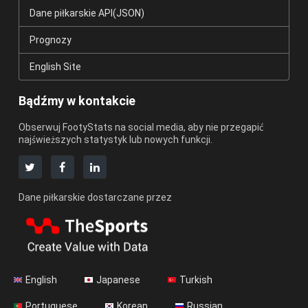
Dane piłkarskie API(JSON)
Prognozy
English Site
Bądźmy w kontakcie
Obserwuj FootyStats na social media, aby nie przegapić
najświeższych statystyk lub nowych funkcji.
Dane piłkarskie dostarczane przez
English
Japanese
Turkish
Portuguese
Korean
Russian