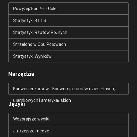
Powyżej/Poniżej - Gole
Statystyki BTTS
Statystyki Rzutów Rożnych
Strzelono w Obu Połowach
Statystyki Wyników
Narzędzia
Konwerter kursów - Konwersja kursów dziesiętnych,
ułamkowych i amerykańskich
Języki
Wczorajsze wyniki
Jutrzejsze mecze