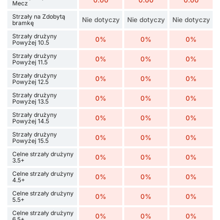
Mecz
Strzały na Zdobytą
Nie dotyczy
Nie dotyczy
Nie dotyczy
bramkę
Strzały drużyny
0%
0%
0%
Powyżej 10.5
Strzały drużyny
0%
0%
0%
Powyżej 11.5
Strzały drużyny
0%
0%
0%
Powyżej 12.5
Strzały drużyny
0%
0%
0%
Powyżej 13.5
Strzały drużyny
0%
0%
0%
Powyżej 14.5
Strzały drużyny
0%
0%
0%
Powyżej 15.5
Celne strzały drużyny
0%
0%
0%
3.5+
Celne strzały drużyny
0%
0%
0%
4.5+
Celne strzały drużyny
0%
0%
0%
5.5+
Celne strzały drużyny
0%
0%
0%
6.5+