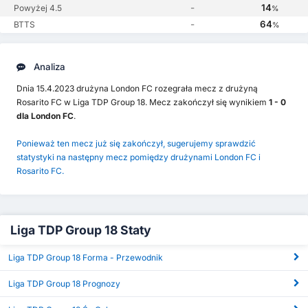
-
14
Powyżej 4.5
%
-
64
BTTS
%
Analiza
Dnia 15.4.2023 drużyna London FC rozegrała mecz z drużyną
Rosarito FC w Liga TDP Group 18. Mecz zakończył się wynikiem
1 - 0
dla London FC
.
Ponieważ ten mecz już się zakończył, sugerujemy sprawdzić
statystyki na następny mecz pomiędzy drużynami London FC i
Rosarito FC.
Liga TDP Group 18 Staty
Liga TDP Group 18 Forma - Przewodnik
Liga TDP Group 18 Prognozy