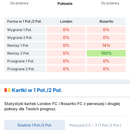
Do przerwy
Do przerwy
Połowie
Forma w 1 Poł./2 Poł.
London
Rosarito
0%
0%
Wygrane 1 Poł.
0%
0%
Wygrane 2 Poł.
0%
14%
Remisy 1 Poł.
0%
100%
Remisy 2 Poł.
0%
0%
Przegrane 1 Poł.
0%
0%
Przegrane 2 Poł.
Kartki w 1 Poł./2 Poł.
Statystyki kartek London FC i Rosarito FC z pierwszej i drugiej
połowy dla Twoich prognoz.
Średnia 1 Poł./2 Poł.
Powyżej 0.5 ~ 3 (1 Poł./2 Poł.)