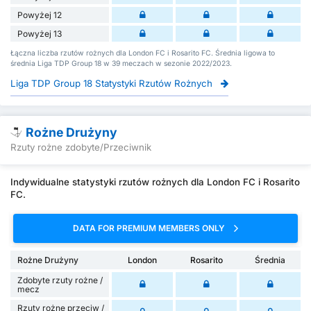
Powyżej 12
Powyżej 13
Łączna liczba rzutów rożnych dla London FC i Rosarito FC. Średnia ligowa to
średnia Liga TDP Group 18 w 39 meczach w sezonie 2022/2023.
Liga TDP Group 18 Statystyki Rzutów Rożnych
Rożne Drużyny
Rzuty rożne zdobyte/Przeciwnik
Indywidualne statystyki rzutów rożnych dla London FC i Rosarito
FC.
DATA FOR PREMIUM MEMBERS ONLY
Rożne Drużyny
London
Rosarito
Średnia
Zdobyte rzuty rożne /
mecz
Rzuty rożne przeciw /