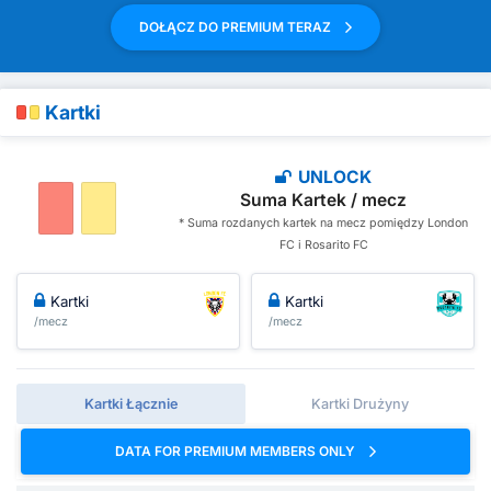
DOŁĄCZ DO PREMIUM TERAZ
Kartki
UNLOCK
Suma Kartek / mecz
* Suma rozdanych kartek na mecz pomiędzy London
FC i Rosarito FC
Kartki
Kartki
/mecz
/mecz
Kartki Łącznie
Kartki Drużyny
DATA FOR PREMIUM MEMBERS ONLY