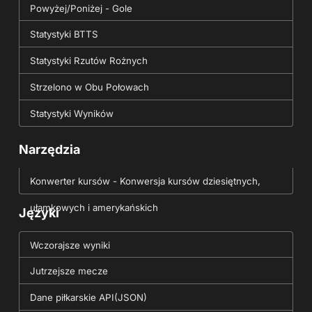
Powyżej/Poniżej - Gole
Statystyki BTTS
Statystyki Rzutów Rożnych
Strzelono w Obu Połowach
Statystyki Wyników
Narzędzia
Konwerter kursów - Konwersja kursów dziesiętnych,
ułamkowych i amerykańskich
Języki
Wczorajsze wyniki
Jutrzejsze mecze
Dane piłkarskie API(JSON)