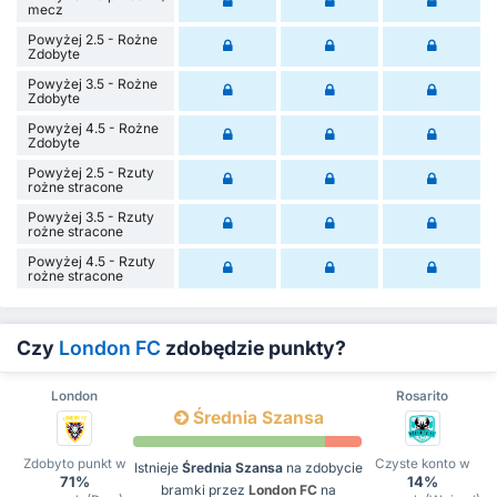
mecz
Powyżej 2.5 - Rożne
Zdobyte
Powyżej 3.5 - Rożne
Zdobyte
Powyżej 4.5 - Rożne
Zdobyte
Powyżej 2.5 - Rzuty
rożne stracone
Powyżej 3.5 - Rzuty
rożne stracone
Powyżej 4.5 - Rzuty
rożne stracone
Czy
London FC
zdobędzie punkty?
London
Rosarito
Średnia Szansa
Zdobyto punkt w
Czyste konto w
Istnieje
Średnia Szansa
na zdobycie
71%
14%
bramki przez
London FC
na