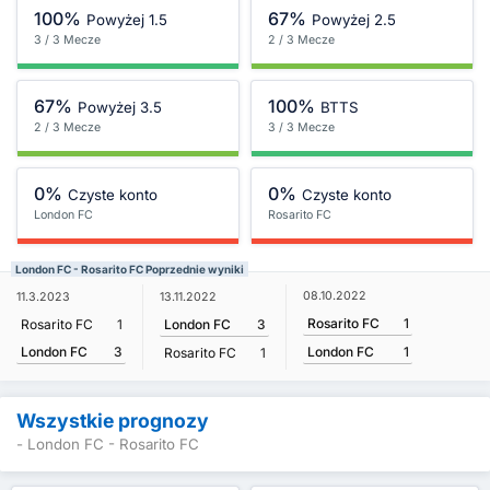
100%
67%
Powyżej 1.5
Powyżej 2.5
3 / 3 Mecze
2 / 3 Mecze
67%
100%
Powyżej 3.5
BTTS
2 / 3 Mecze
3 / 3 Mecze
0%
0%
Czyste konto
Czyste konto
London FC
Rosarito FC
London FC - Rosarito FC Poprzednie wyniki
08.10.2022
11.3.2023
13.11.2022
Rosarito FC
1
Rosarito FC
1
London FC
3
London FC
3
London FC
1
Rosarito FC
1
Wszystkie prognozy
- London FC - Rosarito FC