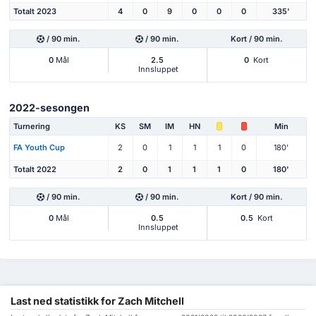
Totalt 2023
4
0
9
0
0
0
335'
/ 90 min.
/ 90 min.
Kort / 90 min.
0
Mål
2.5
0
Kort
Innsluppet
2022-sesongen
Turnering
KS
SM
IM
HN
Min
FA Youth Cup
2
0
1
1
1
0
180'
Totalt 2022
2
0
1
1
1
0
180'
/ 90 min.
/ 90 min.
Kort / 90 min.
0
Mål
0.5
0.5
Kort
Innsluppet
Last ned statistikk for Zach Mitchell