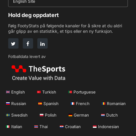
English Site
Hold deg oppdatert
Følg FootyStats på følgende kanaler for å sikre at du aldri
går glipp av en statistikk, et tips eller en ny funksjon.
Fotballdata levert av
English
Turkish
Portuguese
Russian
Spanish
French
Romanian
Swedish
Polish
German
Dutch
Italian
Thai
Croatian
Indonesian