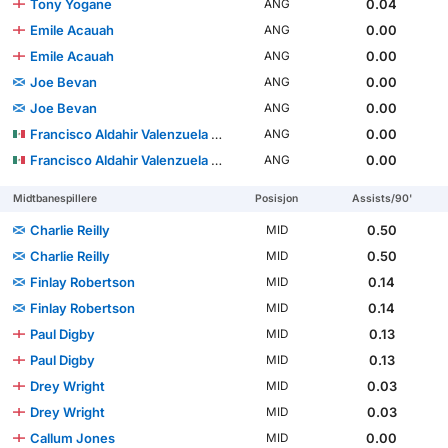
Tony Yogane
0.04
ANG
Emile Acauah
0.00
ANG
Emile Acauah
0.00
ANG
Joe Bevan
0.00
ANG
Joe Bevan
0.00
ANG
Francisco Aldahir Valenzuela López
0.00
ANG
Francisco Aldahir Valenzuela López
0.00
ANG
Midtbanespillere
Posisjon
Assists/90'
Charlie Reilly
0.50
MID
Charlie Reilly
0.50
MID
Finlay Robertson
0.14
MID
Finlay Robertson
0.14
MID
Paul Digby
0.13
MID
Paul Digby
0.13
MID
Drey Wright
0.03
MID
Drey Wright
0.03
MID
Callum Jones
0.00
MID