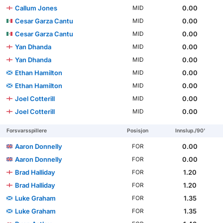
Callum Jones
0.00
MID
Cesar Garza Cantu
0.00
MID
Cesar Garza Cantu
0.00
MID
Yan Dhanda
0.00
MID
Yan Dhanda
0.00
MID
Ethan Hamilton
0.00
MID
Ethan Hamilton
0.00
MID
Joel Cotterill
0.00
MID
Joel Cotterill
0.00
MID
Forsvarsspillere
Posisjon
Innslup./90'
Aaron Donnelly
0.00
FOR
Aaron Donnelly
0.00
FOR
Brad Halliday
1.20
FOR
Brad Halliday
1.20
FOR
Luke Graham
1.35
FOR
Luke Graham
1.35
FOR