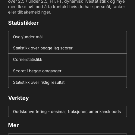
over 2.5 / under 2.5, HT/FT, dynamisk livestatistikk og mye
mer. Ikke nøl med å ta kontakt hvis du har spørsmål, tanker
eller tilbakemeldinger.
Statistikker
Over/under mål
Statistikk over begge lag scorer
Cornerstatistikk
Scoret i begge omganger
Statistikk over riktig resultat
Verktøy
Oddskonvertering - desimal, fraksjoner, amerikansk odds
Mer