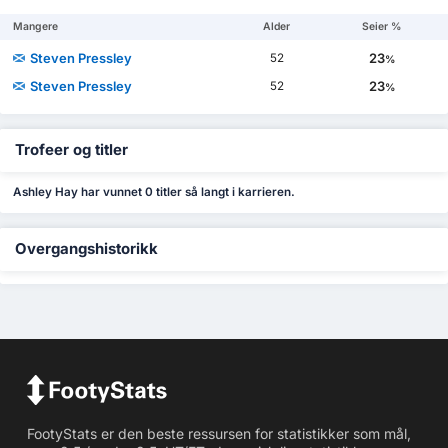
Mangere
Alder
Seier %
Steven Pressley
23
52
%
Steven Pressley
23
52
%
Trofeer og titler
Ashley Hay har vunnet 0 titler så langt i karrieren.
Overgangshistorikk
FootyStats er den beste ressursen for statistikker som mål,