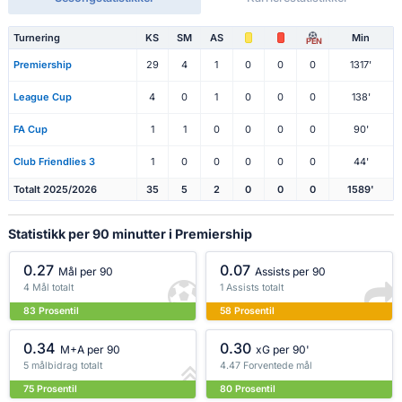
Turnering
KS
SM
AS
Min
PEN
Premiership
29
4
1
0
0
0
1317'
League Cup
4
0
1
0
0
0
138'
FA Cup
1
1
0
0
0
0
90'
Club Friendlies 3
1
0
0
0
0
0
44'
Totalt 2025/2026
35
5
2
0
0
0
1589'
Statistikk per 90 minutter i Premiership
0.27
0.07
Mål per 90
Assists per 90
4 Mål totalt
1 Assists totalt
83 Prosentil
58 Prosentil
0.34
0.30
M+A per 90
xG per 90'
5 målbidrag totalt
4.47 Forventede mål
75 Prosentil
80 Prosentil