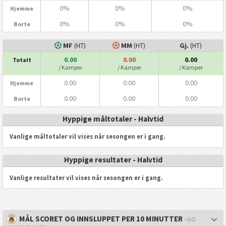
0%
0%
0%
Hjemme
0%
0%
0%
Borte
MF
(HT)
MM
(HT)
Gj.
(HT)
0.00
0.00
0.00
Totalt
/ Kamper
/ Kamper
/ Kamper
0.00
0.00
0.00
Hjemme
0.00
0.00
0.00
Borte
Hyppige måltotaler - Halvtid
Vanlige måltotaler vil vises når sesongen er i gang.
Hyppige resultater - Halvtid
Vanlige resultater vil vises når sesongen er i gang.
MÅL SCORET OG INNSLUPPET PER 10 MINUTTER
- GO