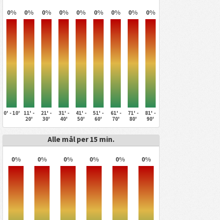
0%
0%
0%
0%
0%
0%
0%
0%
0%
0' - 10'
11' -
21' -
31' -
41' -
51' -
61' -
71' -
81' -
20'
30'
40'
50'
60'
70'
80'
90'
Alle mål per 15 min.
0%
0%
0%
0%
0%
0%