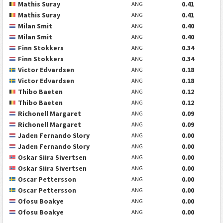
Mathis Suray
0.41
ANG
Mathis Suray
0.41
ANG
Milan Smit
0.40
ANG
Milan Smit
0.40
ANG
Finn Stokkers
0.34
ANG
Finn Stokkers
0.34
ANG
Victor Edvardsen
0.18
ANG
Victor Edvardsen
0.18
ANG
Thibo Baeten
0.12
ANG
Thibo Baeten
0.12
ANG
Richonell Margaret
0.09
ANG
Richonell Margaret
0.09
ANG
Jaden Fernando Slory
0.00
ANG
Jaden Fernando Slory
0.00
ANG
Oskar Siira Sivertsen
0.00
ANG
Oskar Siira Sivertsen
0.00
ANG
Oscar Pettersson
0.00
ANG
Oscar Pettersson
0.00
ANG
Ofosu Boakye
0.00
ANG
Ofosu Boakye
0.00
ANG