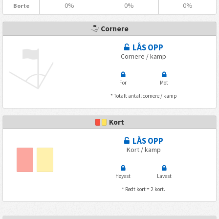
0%
0%
0%
Borte
Cornere
LÅS OPP
Cornere / kamp
For
Mot
* Totalt antall cornere / kamp
Kort
LÅS OPP
Kort / kamp
Høyest
Lavest
* Rødt kort = 2 kort.