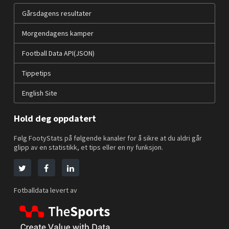
Gårsdagens resultater
Morgendagens kamper
Football Data API(JSON)
Tippetips
English Site
Hold deg oppdatert
Følg FootyStats på følgende kanaler for å sikre at du aldri går
glipp av en statistikk, et tips eller en ny funksjon.
Fotballdata levert av