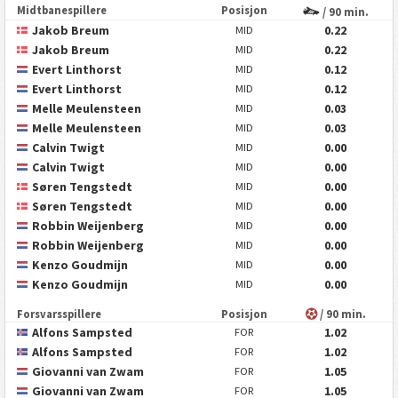
Midtbanespillere
Posisjon
/ 90 min.
Jakob Breum
0.22
MID
Jakob Breum
0.22
MID
Evert Linthorst
0.12
MID
Evert Linthorst
0.12
MID
Melle Meulensteen
0.03
MID
Melle Meulensteen
0.03
MID
Calvin Twigt
0.00
MID
Calvin Twigt
0.00
MID
Søren Tengstedt
0.00
MID
Søren Tengstedt
0.00
MID
Robbin Weijenberg
0.00
MID
Robbin Weijenberg
0.00
MID
Kenzo Goudmijn
0.00
MID
Kenzo Goudmijn
0.00
MID
Forsvarsspillere
Posisjon
/ 90 min.
Alfons Sampsted
1.02
FOR
Alfons Sampsted
1.02
FOR
Giovanni van Zwam
1.05
FOR
Giovanni van Zwam
1.05
FOR