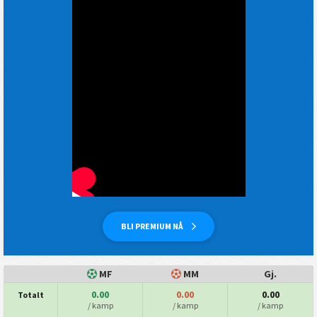
BLI PREMIUM NÅ
MF
MM
Gj.
0.00
0.00
0.00
Totalt
/ kamp
/ kamp
/ kamp