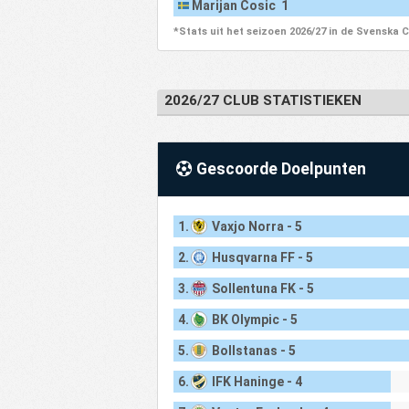
Marijan Cosic 1
*Stats uit het seizoen 2026/27 in de Svenska 
2026/27 CLUB STATISTIEKEN
Gescoorde Doelpunten
1.
Vaxjo Norra - 5
2.
Husqvarna FF - 5
3.
Sollentuna FK - 5
4.
BK Olympic - 5
5.
Bollstanas - 5
6.
IFK Haninge - 4