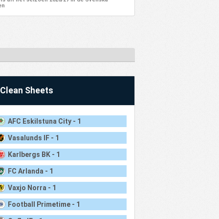
en
Clean Sheets
AFC Eskilstuna City - 1
Vasalunds IF - 1
Karlbergs BK - 1
FC Arlanda - 1
Vaxjo Norra - 1
Football Primetime - 1