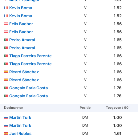
Kevin Boma
1.52
V
Kevin Boma
1.52
V
Felix Bacher
1.56
V
Felix Bacher
1.56
V
Pedro Amaral
1.65
V
Pedro Amaral
1.65
V
Tiago Parreira Parente
1.66
V
Tiago Parreira Parente
1.66
V
Ricard Sánchez
1.66
V
Ricard Sánchez
1.66
V
Gonçalo Faria Costa
1.76
V
Gonçalo Faria Costa
1.76
V
Doelmannen
Positie
Toegeven / 90'
Martin Turk
1.00
DM
Martin Turk
1.00
DM
Joel Robles
1.61
DM