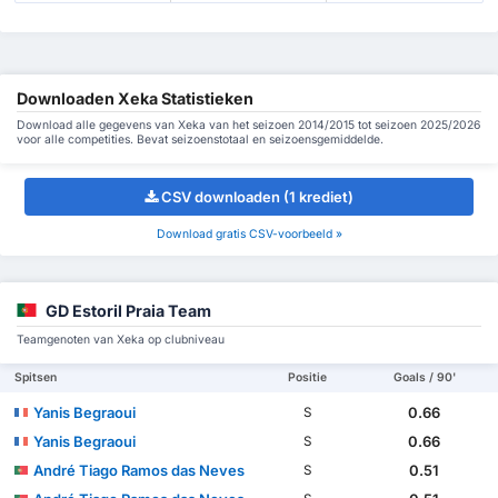
Downloaden Xeka Statistieken
Download alle gegevens van Xeka van het seizoen 2014/2015 tot seizoen 2025/2026
voor alle competities. Bevat seizoenstotaal en seizoensgemiddelde.
CSV downloaden (1 krediet)
Download gratis CSV-voorbeeld »
GD Estoril Praia Team
Teamgenoten van Xeka op clubniveau
Spitsen
Positie
Goals / 90'
Yanis Begraoui
0.66
S
Yanis Begraoui
0.66
S
André Tiago Ramos das Neves
0.51
S