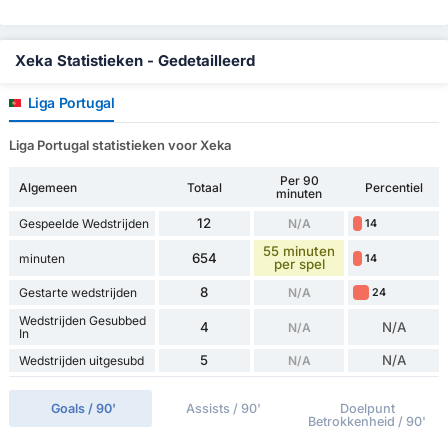
Xeka Statistieken - Gedetailleerd
Liga Portugal
Liga Portugal statistieken voor Xeka
Per 90
Algemeen
Totaal
Percentiel
minuten
12
Gespeelde Wedstrijden
N/A
14
55 minuten
654
minuten
14
per spel
8
Gestarte wedstrijden
N/A
24
Wedstrijden Gesubbed
4
N/A
N/A
In
5
N/A
Wedstrijden uitgesubd
N/A
Goals / 90'
Assists / 90'
Doelpunt
Betrokkenheid / 90'