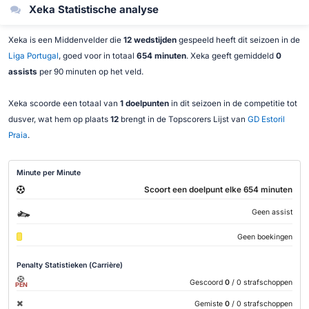
Xeka Statistische analyse
Xeka is een Middenvelder die
12 wedstijden
gespeeld heeft dit seizoen in de
Liga Portugal
, goed voor in totaal
654 minuten
. Xeka geeft gemiddeld
0
assists
per 90 minuten op het veld.
Xeka scoorde een totaal van
1 doelpunten
in dit seizoen in de competitie tot
dusver, wat hem op plaats
12
brengt in de Topscorers Lijst van
GD Estoril
Praia
.
Minute per Minute
Scoort een doelpunt elke 654 minuten
Geen assist
Geen boekingen
Penalty Statistieken (Carrière)
Gescoord
0
/ 0 strafschoppen
PEN
Gemiste
0
/ 0 strafschoppen