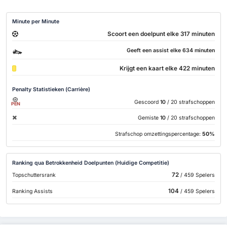
Minute per Minute
Scoort een doelpunt elke 317 minuten
Geeft een assist elke 634 minuten
Krijgt een kaart elke 422 minuten
Penalty Statistieken (Carrière)
Gescoord
10
/ 20 strafschoppen
PEN
Gemiste
10
/ 20 strafschoppen
Strafschop omzettingspercentage:
50%
Ranking qua Betrokkenheid Doelpunten (Huidige Competitie)
72
Topschuttersrank
/ 459 Spelers
104
Ranking Assists
/ 459 Spelers