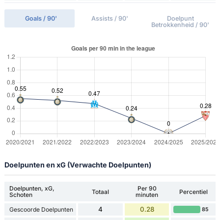
Goals / 90'
Assists / 90'
Doelpunt
Betrokkenheid / 90'
Doelpunten en xG (Verwachte Doelpunten)
Doelpunten, xG,
Per 90
Totaal
Percentiel
Schoten
minuten
4
0.28
Gescoorde Doelpunten
85