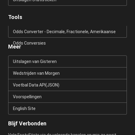
Tools
Odds Converter - Decimale, Fractionele, Amerikaanse
Odds Conversies
Meer
Uitslagen van Gisteren
Wedstrijden van Morgen
Voetbal Data API(JSON)
Voorspellingen
English Site
Blijf Verbonden