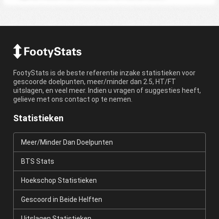
FootyStats is de beste referentie inzake statistieken voor
gescoorde doelpunten, meer/minder dan 2.5, HT/FT
uitslagen, en veel meer. Indien u vragen of suggesties heeft,
gelieve met ons contact op te nemen.
Statistieken
Meer/Minder Dan Doelpunten
BTS Stats
Hoekschop Statistieken
Gescoord in Beide Helften
Uitslagen Statistieken