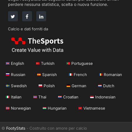
perdere nessuna statistica, scelta o nuova funzione.
Calcio e dati forniti da
English
Turkish
Portuguese
Russian
Spanish
French
Romanian
Swedish
Polish
German
Dutch
Italian
Thai
Croatian
Indonesian
Norwegian
Hungarian
Vietnamese
©
FootyStats
- Costruito con amore per calcio