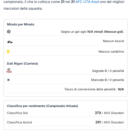
campionato, il che lo colloca come
21
nel
21
AFC UTA Arad
uno dei migliori
marcatori della squadra.
Minuto per Minuto
.
Segna un gol ogni
N/A minuti (Nessun gol)
Nessun Assist
Nessun cartellino
Dati Rigori (Carriera)
Segnate
0
/ 0 penalità
PEN
Mancate
0
/ 0 penalità
Tasso di conversione delle penalità :
N/A
Classifica per rendimento (Campionato Attuale)
379
Classifica Gol
/ 403 Giocatori
291
Classifica Assist
/ 403 Giocatori