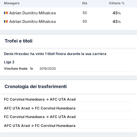
Managers
Età
Vittoria %
Adrian Dumitru Mihalcea
45
50
%
Adrian Dumitru Mihalcea
45
50
%
Trofei e titoli
Denis Hrezdac ha vinto 1 titoli finora durante la sua carriera
Liga 2
Vincitore finale
1x
2019/2020
Cronologia dei trasferimenti
FC Corvinul Hunedoara -> AFC UTA Arad
AFC UTA Arad -> FC Corvinul Hunedoara
FC Corvinul Hunedoara -> AFC UTA Arad
AFC UTA Arad -> FC Corvinul Hunedoara