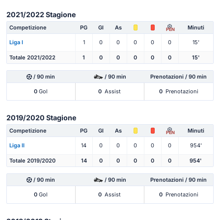
2021/2022 Stagione
Competizione
PG
Gl
As
Minuti
PEN
Liga I
1
0
0
0
0
0
15'
Totale 2021/2022
1
0
0
0
0
0
15'
/ 90 min
/ 90 min
Prenotazioni / 90 min
0
Gol
0
Assist
0
Prenotazioni
2019/2020 Stagione
Competizione
PG
Gl
As
Minuti
PEN
Liga II
14
0
0
0
0
0
954'
Totale 2019/2020
14
0
0
0
0
0
954'
/ 90 min
/ 90 min
Prenotazioni / 90 min
0
Gol
0
Assist
0
Prenotazioni