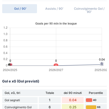
Gol / 90'
Assists / 90'
Coinvolgimento Gol /
90'
Gol e xG (Gol previsti)
Gol, xG, tiri
Totale
dei 90 minuti
Percentile
1
0.04
Gol segnati
40
6
0.25
Coinvolgimento Gol
66