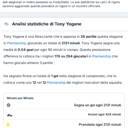
dati stagionali in nostro possesso su FootyStats). Le sue statistiche sui calci di rigore
saranno aggiornate quando prenderà un rigore in un incontro ufficiale.
Analisi statistiche di Tony Yogane
Tony Yogane è una Attaccante che è apparsa in
36 partite
questa stagione
in
Premiership
, giocando un totale di
2131 minuti
. Tony Yogane segna una
media di
0.04 goal
per ogni 90 minuti in campo. Questa prestazione
offensiva lo colloca tra i migliori
176 su 294 giocatori
in
Premiership
che
hanno giocato almeno 3 partite .
Ha segnato finora un totale di
1 gol
nella stagione di campionato, che lo
colloca come uno
12
nel
12
Premiership
dei migliori marcatori della squadra.
Minuto per Minuto
Segna un gol ogni 2131 minuti
Assist ogni 426 minuti
Prenotato ogni 2131 minuti