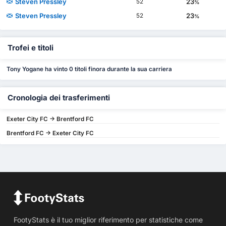
Steven Pressley
23
52
%
Steven Pressley
23
52
%
Trofei e titoli
Tony Yogane ha vinto 0 titoli finora durante la sua carriera
Cronologia dei trasferimenti
Exeter City FC -> Brentford FC
Brentford FC -> Exeter City FC
FootyStats è il tuo miglior riferimento per statistiche come