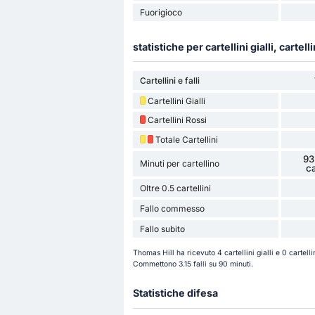
Fuorigioco
statistiche per cartellini gialli, cartelli
Cartellini e falli
Cartellini Gialli
Cartellini Rossi
Totale Cartellini
93
Minuti per cartellino
ca
Oltre 0.5 cartellini
Fallo commesso
Fallo subito
Thomas Hill ha ricevuto 4 cartellini gialli e 0 cartel
Commettono 3.15 falli su 90 minuti.
Statistiche difesa