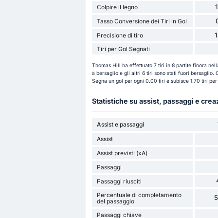
Colpire il legno
Tasso Conversione dei Tiri in Gol
Precisione di tiro
Tiri per Gol Segnati
Thomas Hill ha effettuato 7 tiri in 8 partite finora nel
a bersaglio e gli altri 6 tiri sono stati fuori bersaglio
Segna un gol per ogni 0.00 tiri e subisce 1.70 tiri pe
Statistiche su assist, passaggi e cre
Assist e passaggi
Assist
Assist previsti (xA)
Passaggi
Passaggi riusciti
Percentuale di completamento
del passaggio
Passaggi chiave