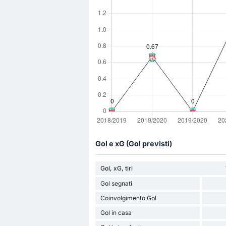
Gol e xG (Gol previsti)
Gol, xG, tiri
Gol segnati
Coinvolgimento Gol
Gol in casa