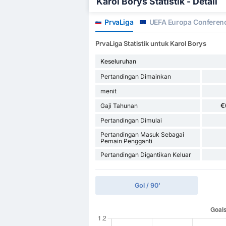
Karol Borys Statistik - Detail
PrvaLiga
UEFA Europa Conferen
PrvaLiga Statistik untuk Karol Borys
Keseluruhan
Pertandingan Dimainkan
menit
€
Gaji Tahunan
Pertandingan Dimulai
Pertandingan Masuk Sebagai
Pemain Pengganti
Pertandingan Digantikan Keluar
Gol / 90'