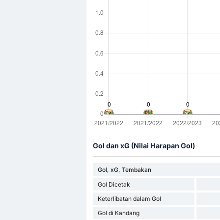
Gol dan xG (Nilai Harapan Gol)
Gol, xG, Tembakan
Gol Dicetak
Keterlibatan dalam Gol
Gol di Kandang