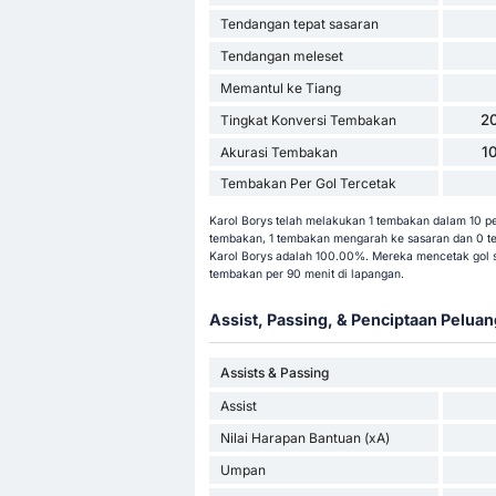
Tendangan tepat sasaran
Tendangan meleset
Memantul ke Tiang
2
Tingkat Konversi Tembakan
1
Akurasi Tembakan
Tembakan Per Gol Tercetak
Karol Borys telah melakukan 1 tembakan dalam 10 per
tembakan, 1 tembakan mengarah ke sasaran dan 0 tem
Karol Borys adalah 100.00%. Mereka mencetak gol 
tembakan per 90 menit di lapangan.
Assist, Passing, & Penciptaan Peluan
Assists & Passing
Assist
Nilai Harapan Bantuan (xA)
Umpan