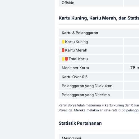
Offside
Kartu Kuning, Kartu Merah, dan Stati
Kartu & Pelanggaran
Kartu Kuning
Kartu Merah
Total Kartu
78 m
Menit per Kartu
Kartu Over 0.5
Pelanggaran yang Dilakukan
Pelanggaran yang Diterima
Karol Borys telah menerima 4 kartu kuning dan 0 ka
PrvaLiga. Mereka melakukan rata-rata 0.56 pelangga
Statistik Pertahanan
Melindungi