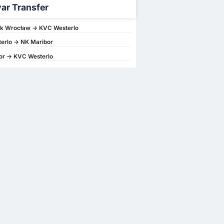
ar Transfer
k Wrocław -> KVC Westerlo
erlo -> NK Maribor
or -> KVC Westerlo