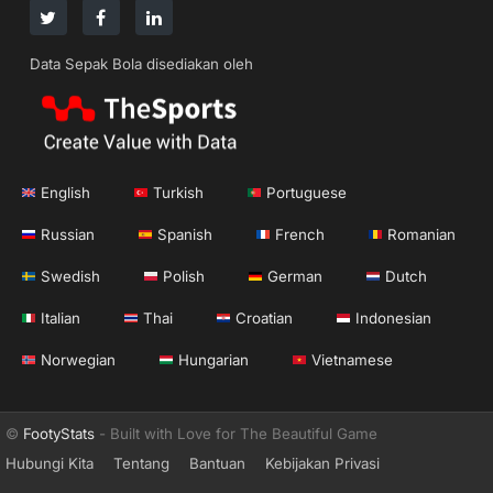
Data Sepak Bola disediakan oleh
English
Turkish
Portuguese
Russian
Spanish
French
Romanian
Swedish
Polish
German
Dutch
Italian
Thai
Croatian
Indonesian
Norwegian
Hungarian
Vietnamese
©
FootyStats
- Built with Love for The Beautiful Game
Hubungi Kita
Tentang
Bantuan
Kebijakan Privasi