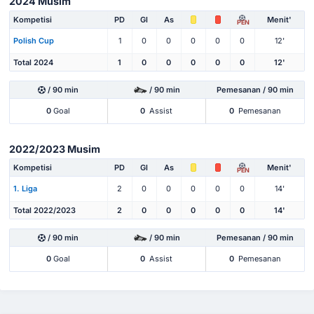
2024 Musim
Kompetisi
PD
Gl
As
Menit'
PEN
Polish Cup
1
0
0
0
0
0
12'
Total 2024
1
0
0
0
0
0
12'
/ 90 min
/ 90 min
Pemesanan / 90 min
0
Goal
0
Assist
0
Pemesanan
2022/2023 Musim
Kompetisi
PD
Gl
As
Menit'
PEN
1. Liga
2
0
0
0
0
0
14'
Total 2022/2023
2
0
0
0
0
0
14'
/ 90 min
/ 90 min
Pemesanan / 90 min
0
Goal
0
Assist
0
Pemesanan