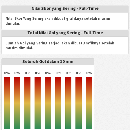
Nilai Skor yang Sering - Full-Time
Nilai Skor Yang Sering akan dibuat grafiknya setelah musim
dimulai.
Total Nilai Gol yang Sering - Full-Time
Jumlah Gol yang Sering Terjadi akan dibuat grafiknya setelah
musim dimulai.
Seluruh Gol dalam 10 min
0%
0%
0%
0%
0%
0%
0%
0%
0%