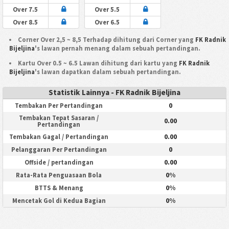
Over 7.5
Over 5.5
Over 8.5
Over 6.5
Corner Over 2,5 ~ 8,5 Terhadap dihitung dari Corner yang
FK Radnik
Bijeljina
's lawan pernah menang dalam sebuah pertandingan.
Kartu Over 0.5 ~ 6.5 Lawan dihitung dari kartu yang
FK Radnik
Bijeljina
's lawan dapatkan dalam sebuah pertandingan.
Statistik Lainnya - FK Radnik Bijeljina
0
Tembakan Per Pertandingan
Tembakan Tepat Sasaran /
0.00
Pertandingan
0.00
Tembakan Gagal / Pertandingan
0
Pelanggaran Per Pertandingan
0.00
Offside / pertandingan
0%
Rata-Rata Penguasaan Bola
0%
BTTS & Menang
0%
Mencetak Gol di Kedua Bagian