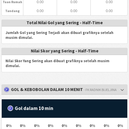
0.00
0.00
0.00
Tuan Rumah
0.00
0.00
0.00
Tandang
Total Nilai Gol yang Sering - Half-Time
Jumlah Gol yang Sering Terjadi akan dibuat grafiknya setelah
musim dimulai.
Nilai Skor yang Sering - Half-Time
Nilai Skor Yang Sering akan dibuat grafiknya setelah musim
dimulai.
GOL & KEBOBOLAN DALAM 10 MENIT
- FK RADNIK BIJELJINA
Gol dalam 10 min
0%
0%
0%
0%
0%
0%
0%
0%
0%