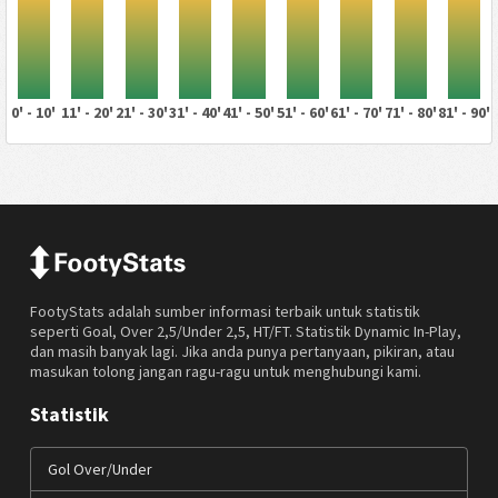
0' - 10'
11' - 20'
21' - 30'
31' - 40'
41' - 50'
51' - 60'
61' - 70'
71' - 80'
81' - 90'
FootyStats adalah sumber informasi terbaik untuk statistik
seperti Goal, Over 2,5/Under 2,5, HT/FT. Statistik Dynamic In-Play,
dan masih banyak lagi. Jika anda punya pertanyaan, pikiran, atau
masukan tolong jangan ragu-ragu untuk menghubungi kami.
Statistik
Gol Over/Under