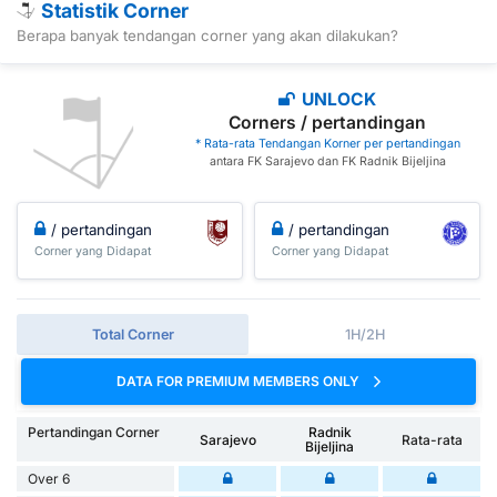
Statistik Corner
Berapa banyak tendangan corner yang akan dilakukan?
UNLOCK
Corners / pertandingan
* Rata-rata Tendangan Korner per pertandingan
antara FK Sarajevo dan FK Radnik Bijeljina
/ pertandingan
/ pertandingan
Corner yang Didapat
Corner yang Didapat
Total Corner
1H/2H
DATA FOR PREMIUM MEMBERS ONLY
Pertandingan Corner
Radnik
Sarajevo
Rata-rata
Bijeljina
Over 6