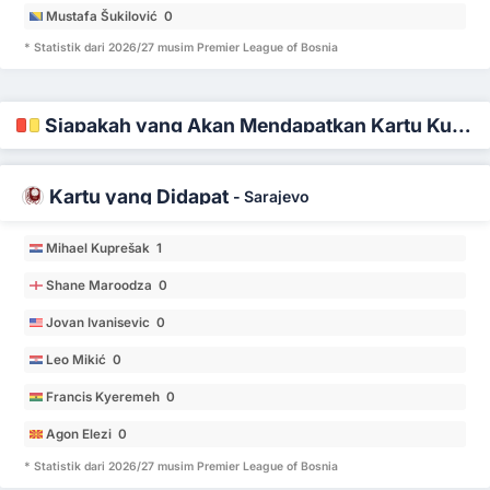
Mustafa Šukilović 0
* Statistik dari 2026/27 musim Premier League of Bosnia
Siapakah yang Akan Mendapatkan Kartu Kuning dan Merah
Kartu yang Didapat
-
Sarajevo
Mihael Kuprešak 1
Shane Maroodza 0
Jovan Ivanisevic 0
Leo Mikić 0
Francis Kyeremeh 0
Agon Elezi 0
* Statistik dari 2026/27 musim Premier League of Bosnia