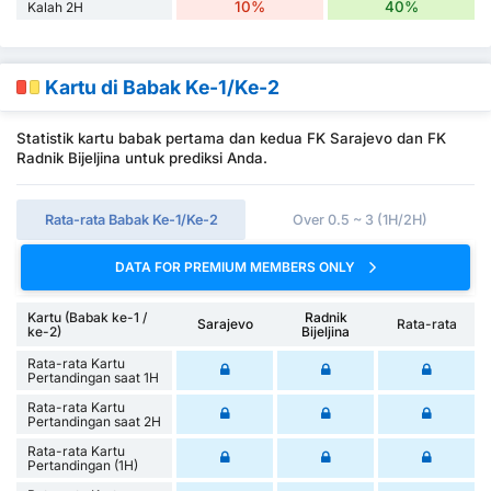
10%
40%
Kalah 2H
Kartu di Babak Ke-1/Ke-2
Statistik kartu babak pertama dan kedua FK Sarajevo dan FK
Radnik Bijeljina untuk prediksi Anda.
Rata-rata Babak Ke-1/Ke-2
Over 0.5 ~ 3 (1H/2H)
DATA FOR PREMIUM MEMBERS ONLY
Kartu (Babak ke-1 /
Radnik
Sarajevo
Rata-rata
ke-2)
Bijeljina
Rata-rata Kartu
Pertandingan saat 1H
Rata-rata Kartu
Pertandingan saat 2H
Rata-rata Kartu
Pertandingan (1H)