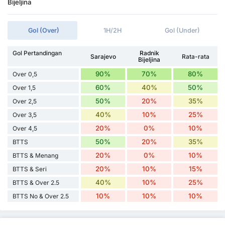
Bijeljina
Gol (Over)
1H/2H
Gol (Under)
Gol Pertandingan
Radnik
Sarajevo
Rata-rata
Bijeljina
90%
70%
80%
Over 0,5
60%
40%
50%
Over 1,5
50%
20%
35%
Over 2,5
40%
10%
25%
Over 3,5
20%
0%
10%
Over 4,5
50%
20%
35%
BTTS
20%
0%
10%
BTTS & Menang
20%
10%
15%
BTTS & Seri
40%
10%
25%
BTTS & Over 2.5
10%
10%
10%
BTTS No & Over 2.5