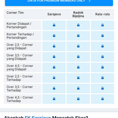
DATA FOR PREMIUM MEMBERS ONLY
Corner Tim
Radnik
Sarajevo
Rata-rata
Bijeljina
Korner Didapat /
Pertandingan
Korner Terhadap /
Pertandingan
Over 2,5 - Corner
yang Didapat
Over 3,5 - Corner
yang Didapat
Over 4,5 - Corner
yang Didapat
Over 2,5 - Corner
Terhadap
Over 3,5 - Corner
Terhadap
Over 4,5 - Corner
Terhadap
Akankah
FK Sarajevo
Mencetak Skor?