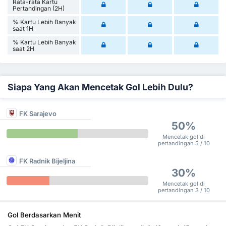
Rata-rata Kartu
Pertandingan (2H)
% Kartu Lebih Banyak
saat 1H
% Kartu Lebih Banyak
saat 2H
Siapa Yang Akan Mencetak Gol Lebih Dulu?
FK Sarajevo
50%
Mencetak gol di
pertandingan 5 / 10
FK Radnik Bijeljina
30%
Mencetak gol di
pertandingan 3 / 10
Gol Berdasarkan Menit