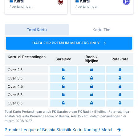
Kartu
Kartu
/ pertandingan
/ pertandingan
Total Kartu
Kartu Tim
DATA FOR PREMIUM MEMBERS ONLY
Kartu di Pertandingan
Radnik
Sarajevo
Rata-rata
Bijeljina
Over 2,5
Over 3,5
Over 4,5
Over 5,5
Over 6,5
Total Kartu Pertandingan untuk FK Sarajevo dan FK Radnik Bijeljina. Rata-rata liga
adalah rata-rata Premier League of Bosnia. Ada 15 kartu dalam pertandingan 1 di
musim 2026/2027.
Premier League of Bosnia Statistik Kartu Kuning / Merah