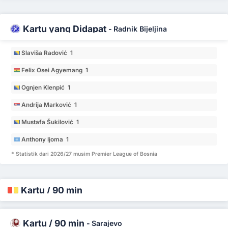
Kartu yang Didapat
-
Radnik Bijeljina
Slaviša Radović 1
Felix Osei Agyemang 1
Ognjen Klenpić 1
Andrija Marković 1
Mustafa Šukilović 1
Anthony Ijoma 1
* Statistik dari 2026/27 musim Premier League of Bosnia
Kartu / 90 min
Kartu / 90 min
-
Sarajevo