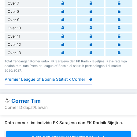
Over 7
Over 8
Over 9
Over 10
Over 11
Over 12
Over 13
Total Tendangan Korner untuk FK Sarajevo dan FK Radnik Bijeljina. Rata-rata liga
adalah rata-rata Premier League of Bosnia di seluruh pertandingan 1 di musim
2026/2027.
Premier League of Bosnia Statistik Corner
Corner Tim
Corner Didapat/Lawan
Data corner tim individu FK Sarajevo dan FK Radnik Bijeljina.