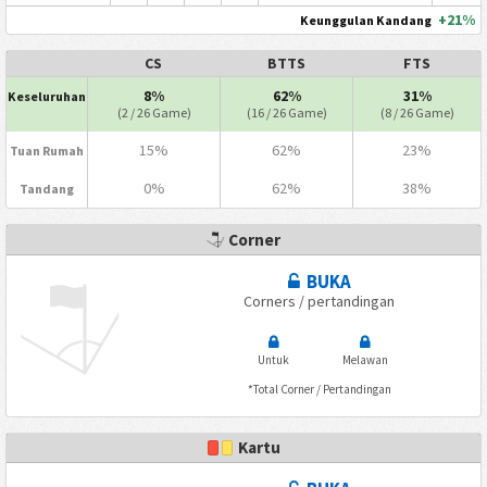
+21%
Keunggulan Kandang
CS
BTTS
FTS
8%
62%
31%
Keseluruhan
(2 / 26 Game)
(16 / 26 Game)
(8 / 26 Game)
15%
62%
23%
Tuan Rumah
0%
62%
38%
Tandang
Corner
BUKA
Corners / pertandingan
Untuk
Melawan
*Total Corner / Pertandingan
Kartu