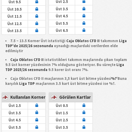
Üst 2.5
Üst 9.5
Üst 3.5
Üst 10.5
Üst 4.5
Üst 11.5
Üst 5.5
Üst 12.5
Üst 6.5
Üst 13.5
7.5 ~ 13.5 Korner Üst istatistiği
Caja Oblatos CFD II
takımının
Liga
TDP'de 2025/26 sezonunda
oynadığı maçlardaki verilerden elde
edilmiştir
Caja Oblatos CFD II
istatistikleri takımın maçlarında çıkan toplam
9.5 üst korner yüzdesinin ?% olduğunu gösteriyor. Bu süreçte
Liga
TDP 2025/26 sezonunda
9.5 korer üst oranı ?%.
Caja Oblatos CFD II maçlarının 3,5 kart üst bitme yüzdesi
%?
'Buna
karşılık
Liga TDP
maçlarının 3.5 kart üst bitme yüzdesi ise %?.
Kullanılan Korner
Görülen Kartlar
Üst 2.5
Üst 0.5
Üst 3.5
Üst 1.5
Üst 4.5
Üst 2.5
Üst 5.5
Üst 3.5