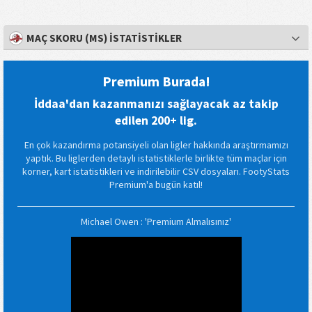
MAÇ SKORU (MS) İSTATISTIKLER
Premium Burada!
İddaa'dan kazanmanızı sağlayacak az takip
edilen 200+ lig.
En çok kazandırma potansiyeli olan ligler hakkında araştırmamızı
yaptık. Bu liglerden detaylı istatistiklerle birlikte tüm maçlar için
korner, kart istatistikleri ve indirilebilir CSV dosyaları. FootyStats
Premium'a bugün katıl!
Michael Owen : 'Premium Almalısınız'