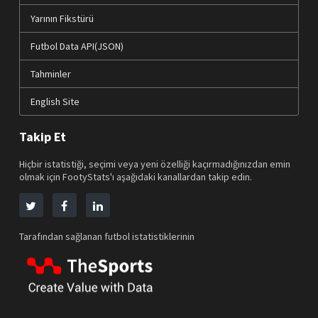
Yarının Fikstürü
Futbol Data API(JSON)
Tahminler
English Site
Takip Et
Hiçbir istatistiği, seçimi veya yeni özelliği kaçırmadığınızdan emin
olmak için FootyStats'ı aşağıdaki kanallardan takip edin.
Tarafından sağlanan futbol istatistiklerinin