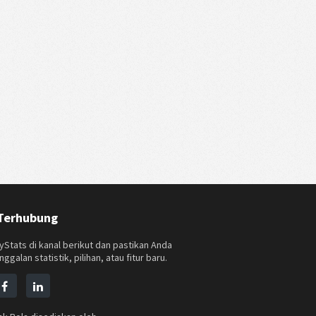
Terhubung
tyStats di kanal berikut dan pastikan Anda
nggalan statistik, pilihan, atau fitur baru.