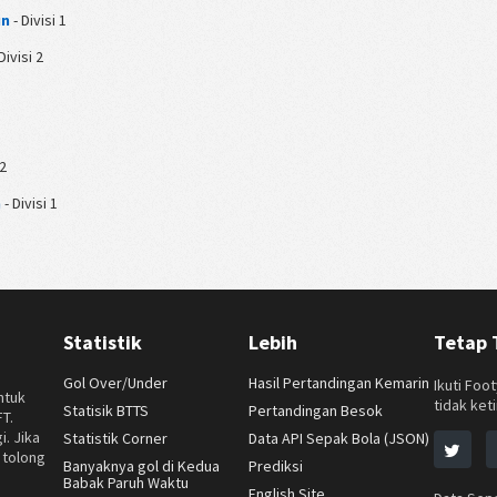
in
- Divisi 1
Divisi 2
 2
n
- Divisi 1
Statistik
Lebih
Tetap 
Gol Over/Under
Hasil Pertandingan Kemarin
Ikuti Foo
ntuk
tidak keti
Statisik BTTS
Pertandingan Besok
FT.
i. Jika
Statistik Corner
Data API Sepak Bola (JSON)
 tolong
Banyaknya gol di Kedua
Prediksi
Babak Paruh Waktu
English Site