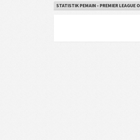
STATISTIK PEMAIN - PREMIER LEAGUE 