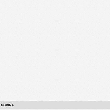
ZEGOVINA