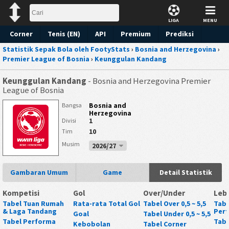
LIGA
MENU
Corner
Tenis (EN)
API
Premium
Prediksi
Statistik Sepak Bola oleh FootyStats
›
Bosnia and Herzegovina
›
Premier League of Bosnia
›
Keunggulan Kandang
Keunggulan Kandang
- Bosnia and Herzegovina Premier
League of Bosnia
Bosnia and
Bangsa
Herzegovina
1
Divisi
10
Tim
Musim
2026/27
Gambaran Umum
Game
Detail Statistik
Kompetisi
Gol
Over/Under
Leb
Tabel Tuan Rumah
Rata-rata Total Gol
Tabel Over 0,5 ~ 5,5
Tabe
& Laga Tandang
Per
Goal
Tabel Under 0,5 ~ 5,5
Tabel Performa
Tabe
Kebobolan
Tabel Corner