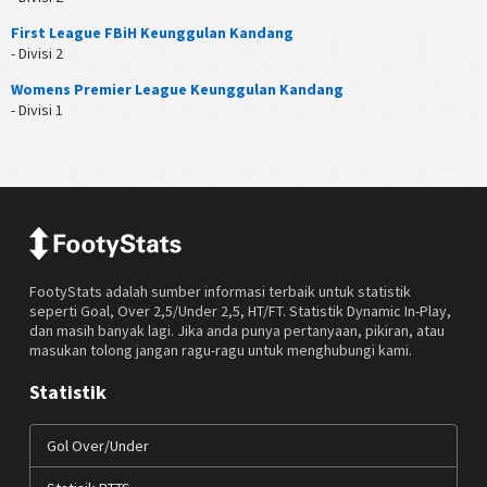
First League FBiH Keunggulan Kandang
- Divisi 2
Womens Premier League Keunggulan Kandang
- Divisi 1
FootyStats adalah sumber informasi terbaik untuk statistik
seperti Goal, Over 2,5/Under 2,5, HT/FT. Statistik Dynamic In-Play,
dan masih banyak lagi. Jika anda punya pertanyaan, pikiran, atau
masukan tolong jangan ragu-ragu untuk menghubungi kami.
Statistik
Gol Over/Under