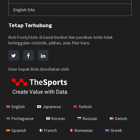
English Site
Tetap Terhubung
Ikuti FootyStats di kanal berikut dan pastikan Anda tidak
ketinggalan statistik, pilihan, atau fitur baru.
Data Sepak Bola disediakan oleh
English
Japanese
Turkish
Portuguese
Korean
Russian
Danish
Spanish
French
Romanian
Greek