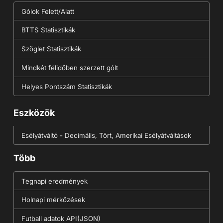
Gólok Felett/Alatt
BTTS Statisztikák
Szöglet Statisztikák
Mindkét félidőben szerzett gólt
Helyes Pontszám Statisztikák
Eszközök
Esélyátváltó - Decimális, Tört, Amerikai Esélyátváltások
Több
Tegnapi eredmények
Holnapi mérkőzések
Futball adatok API(JSON)