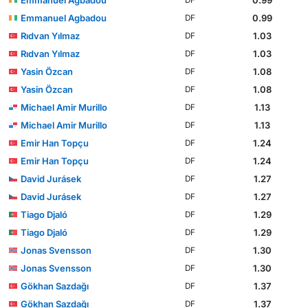
Emmanuel Agbadou
0.99
DF
Rıdvan Yılmaz
1.03
DF
Rıdvan Yılmaz
1.03
DF
Yasin Özcan
1.08
DF
Yasin Özcan
1.08
DF
Michael Amir Murillo
1.13
DF
Michael Amir Murillo
1.13
DF
Emir Han Topçu
1.24
DF
Emir Han Topçu
1.24
DF
David Jurásek
1.27
DF
David Jurásek
1.27
DF
Tiago Djaló
1.29
DF
Tiago Djaló
1.29
DF
Jonas Svensson
1.30
DF
Jonas Svensson
1.30
DF
Gökhan Sazdağı
1.37
DF
Gökhan Sazdağı
1.37
DF