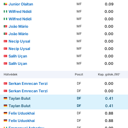
Junior Olaitan
0.09
MF
Wilfred Ndidi
0.00
MF
Wilfred Ndidi
0.00
MF
João Mário
0.00
MF
João Mário
0.00
MF
Necip Uysal
0.00
MF
Necip Uysal
0.00
MF
Salih Uçan
0.00
MF
Salih Uçan
0.00
MF
Hátvédek
Poszt
Kap. gólok./90'
Serkan Emrecan Terzi
0.00
DF
Serkan Emrecan Terzi
0.00
DF
Taylan Bulut
0.41
DF
Taylan Bulut
0.41
DF
Felix Uduokhai
0.88
DF
Felix Uduokhai
0.88
DF
Emmanuel Agbadou
0.99
DF