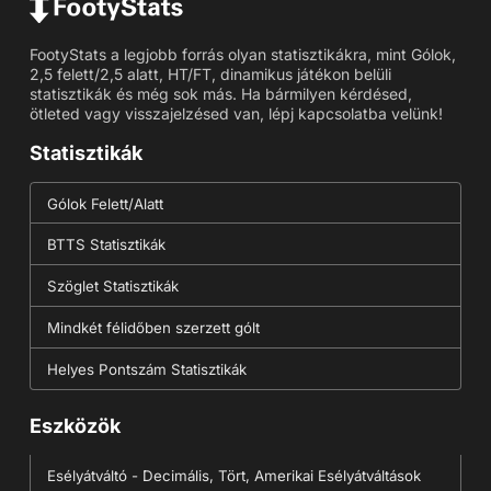
FootyStats a legjobb forrás olyan statisztikákra, mint Gólok,
2,5 felett/2,5 alatt, HT/FT, dinamikus játékon belüli
statisztikák és még sok más. Ha bármilyen kérdésed,
ötleted vagy visszajelzésed van, lépj kapcsolatba velünk!
Statisztikák
Gólok Felett/Alatt
BTTS Statisztikák
Szöglet Statisztikák
Mindkét félidőben szerzett gólt
Helyes Pontszám Statisztikák
Eszközök
Esélyátváltó - Decimális, Tört, Amerikai Esélyátváltások