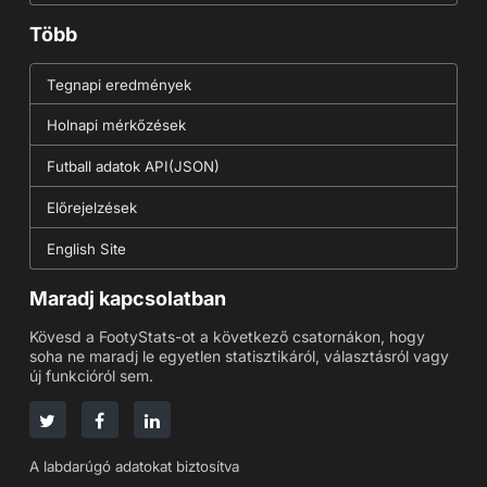
Több
Tegnapi eredmények
Holnapi mérkőzések
Futball adatok API(JSON)
Előrejelzések
English Site
Maradj kapcsolatban
Kövesd a FootyStats-ot a következő csatornákon, hogy
soha ne maradj le egyetlen statisztikáról, választásról vagy
új funkcióról sem.
A labdarúgó adatokat biztosítva