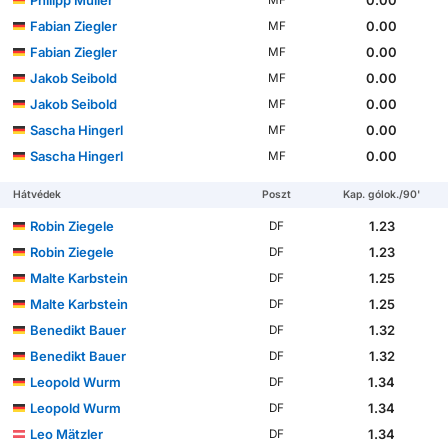
Philipp Müller
0.00
MF
Fabian Ziegler
0.00
MF
Fabian Ziegler
0.00
MF
Jakob Seibold
0.00
MF
Jakob Seibold
0.00
MF
Sascha Hingerl
0.00
MF
Sascha Hingerl
0.00
MF
Hátvédek
Poszt
Kap. gólok./90'
Robin Ziegele
1.23
DF
Robin Ziegele
1.23
DF
Malte Karbstein
1.25
DF
Malte Karbstein
1.25
DF
Benedikt Bauer
1.32
DF
Benedikt Bauer
1.32
DF
Leopold Wurm
1.34
DF
Leopold Wurm
1.34
DF
Leo Mätzler
1.34
DF