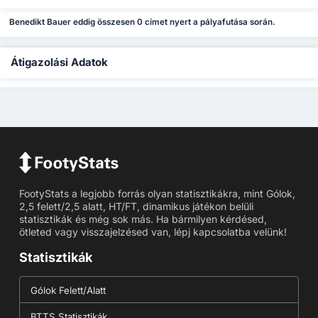
Benedikt Bauer eddig összesen 0 címet nyert a pályafutása során.
Átigazolási Adatok
FootyStats a legjobb forrás olyan statisztikákra, mint Gólok,
2,5 felett/2,5 alatt, HT/FT, dinamikus játékon belüli
statisztikák és még sok más. Ha bármilyen kérdésed,
ötleted vagy visszajelzésed van, lépj kapcsolatba velünk!
Statisztikák
Gólok Felett/Alatt
BTTS Statisztikák