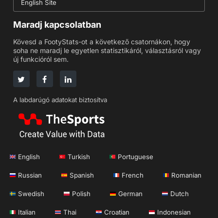
English Site
Maradj kapcsolatban
Kövesd a FootyStats-ot a következő csatornákon, hogy
soha ne maradj le egyetlen statisztikáról, választásról vagy
új funkcióról sem.
A labdarúgó adatokat biztosítva
English
Turkish
Portuguese
Russian
Spanish
French
Romanian
Swedish
Polish
German
Dutch
Italian
Thai
Croatian
Indonesian