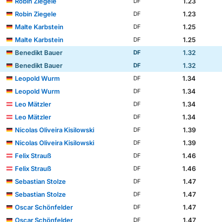
Robin Ziegele
1.23
DF
Robin Ziegele
1.23
DF
Malte Karbstein
1.25
DF
Malte Karbstein
1.25
DF
Benedikt Bauer
1.32
DF
Benedikt Bauer
1.32
DF
Leopold Wurm
1.34
DF
Leopold Wurm
1.34
DF
Leo Mätzler
1.34
DF
Leo Mätzler
1.34
DF
Nicolas Oliveira Kisilowski
1.39
DF
Nicolas Oliveira Kisilowski
1.39
DF
Felix Strauß
1.46
DF
Felix Strauß
1.46
DF
Sebastian Stolze
1.47
DF
Sebastian Stolze
1.47
DF
Oscar Schönfelder
1.47
DF
Oscar Schönfelder
1.47
DF