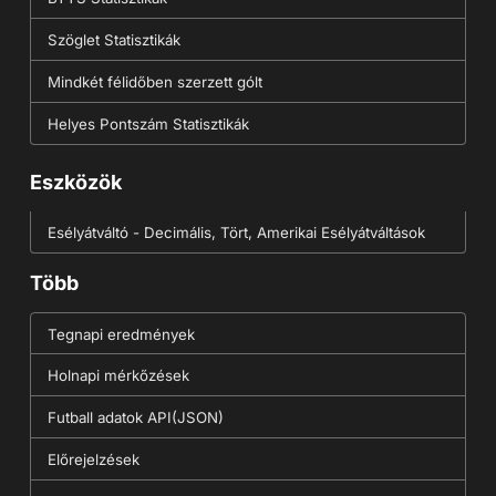
Szöglet Statisztikák
Mindkét félidőben szerzett gólt
Helyes Pontszám Statisztikák
Eszközök
Esélyátváltó - Decimális, Tört, Amerikai Esélyátváltások
Több
Tegnapi eredmények
Holnapi mérkőzések
Futball adatok API(JSON)
Előrejelzések