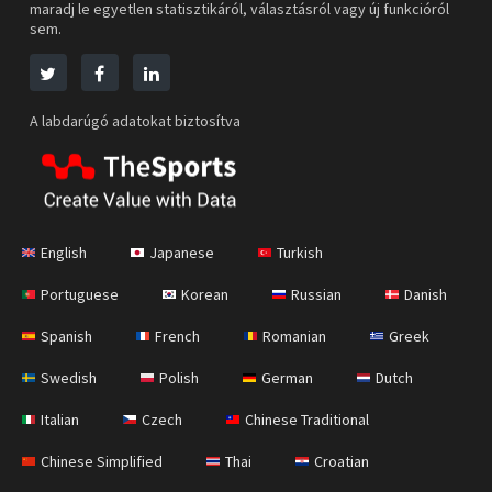
maradj le egyetlen statisztikáról, választásról vagy új funkcióról
sem.
A labdarúgó adatokat biztosítva
English
Japanese
Turkish
Portuguese
Korean
Russian
Danish
Spanish
French
Romanian
Greek
Swedish
Polish
German
Dutch
Italian
Czech
Chinese Traditional
Chinese Simplified
Thai
Croatian