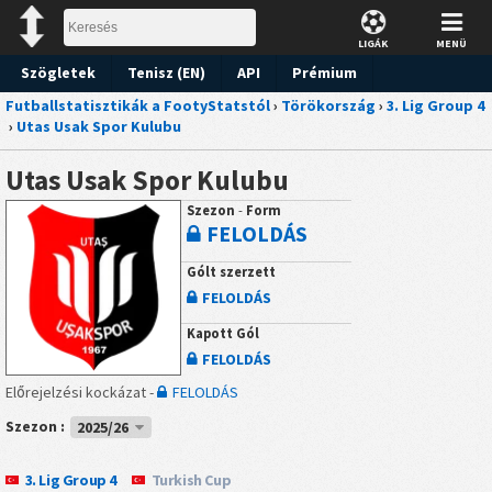
LIGÁK
MENÜ
Szögletek
Tenisz (EN)
API
Prémium
Futballstatisztikák a FootyStatstól
›
Törökország
›
3. Lig Group 4
Előrejelzések
›
Utas Usak Spor Kulubu
Utas Usak Spor Kulubu
Szezon
-
Form
FELOLDÁS
Gólt szerzett
FELOLDÁS
Kapott Gól
FELOLDÁS
Előrejelzési kockázat -
FELOLDÁS
Szezon :
2025/26
3. Lig Group 4
Turkish Cup