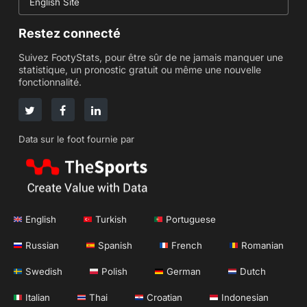
English Site
Restez connecté
Suivez FootyStats, pour être sûr de ne jamais manquer une
statistique, un pronostic gratuit ou même une nouvelle
fonctionnalité.
Data sur le foot fournie par
English
Turkish
Portuguese
Russian
Spanish
French
Romanian
Swedish
Polish
German
Dutch
Italian
Thai
Croatian
Indonesian