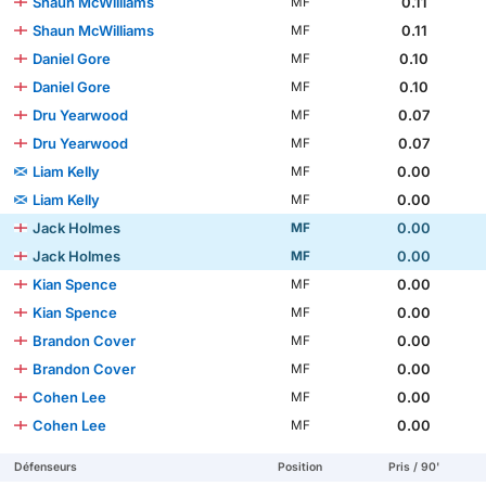
Shaun McWilliams
0.11
MF
Shaun McWilliams
0.11
MF
Daniel Gore
0.10
MF
Daniel Gore
0.10
MF
Dru Yearwood
0.07
MF
Dru Yearwood
0.07
MF
Liam Kelly
0.00
MF
Liam Kelly
0.00
MF
Jack Holmes
0.00
MF
Jack Holmes
0.00
MF
Kian Spence
0.00
MF
Kian Spence
0.00
MF
Brandon Cover
0.00
MF
Brandon Cover
0.00
MF
Cohen Lee
0.00
MF
Cohen Lee
0.00
MF
Défenseurs
Position
Pris / 90'