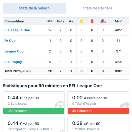
Stats de la Saison
Stats de Carrière
Competition
MP
Buts
As
Min'
PEN
EFL League One
12
2
0
0
0
0
405'
FA Cup
1
0
0
0
0
0
31'
League Cup
2
0
0
0
0
0
37'
EFL Trophy
5
0
1
0
0
0
423'
Total 2025/2026
20
2
1
0
0
0
896'
Statistiques pour 90 minutes en EFL League One
0.44
0.00
Buts par 90
Assists par 90
2 Buts totaux
0 Total d'Assists
95 Percentile
36 Percentile
0.44
0.38
G+A par 90
xG par 90'
Participation Totale aux Buts 2
1.72 Buts Attendus