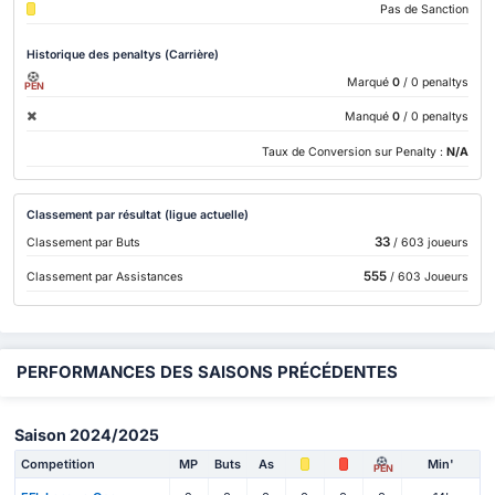
Pas de Sanction
Historique des penaltys (Carrière)
Marqué
0
/ 0 penaltys
PEN
Manqué
0
/ 0 penaltys
Taux de Conversion sur Penalty :
N/A
Classement par résultat (ligue actuelle)
33
Classement par Buts
/ 603 joueurs
555
Classement par Assistances
/ 603 Joueurs
PERFORMANCES DES SAISONS PRÉCÉDENTES
Saison 2024/2025
Competition
MP
Buts
As
Min'
PEN