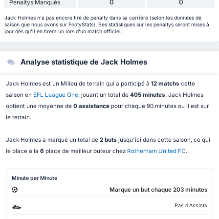
0
0
Penaltys Manqués
Jack Holmes n'a pas encore tiré de penalty dans sa carrière (selon les données de
saison que nous avons sur FootyStats). Ses statistiques sur les penaltys seront mises à
jour dès qu'il en tirera un lors d'un match officiel.
Analyse statistique de Jack Holmes
Jack Holmes est un Milieu de terrain qui a participé à
12 matchs
cette
saison en
EFL League One
, jouant un total de
405 minutes
. Jack Holmes
obtient une moyenne de
0 assistance
pour chaque 90 minutes ou il est sur
le terrain.
Jack Holmes a marqué un total de
2 buts
jusqu'ici dans cette saison, ce qui
le place à la
6
place de meilleur buteur chez
Rotherham United FC
.
Minute par Minute
Marque un but chaque 203 minutes
Pas d'Assists