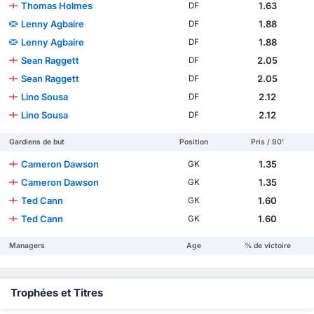
Thomas Holmes
1.63
DF
Lenny Agbaire
1.88
DF
Lenny Agbaire
1.88
DF
Sean Raggett
2.05
DF
Sean Raggett
2.05
DF
Lino Sousa
2.12
DF
Lino Sousa
2.12
DF
Gardiens de but
Position
Pris / 90'
Cameron Dawson
1.35
GK
Cameron Dawson
1.35
GK
Ted Cann
1.60
GK
Ted Cann
1.60
GK
Managers
Age
% de victoire
Trophées et Titres