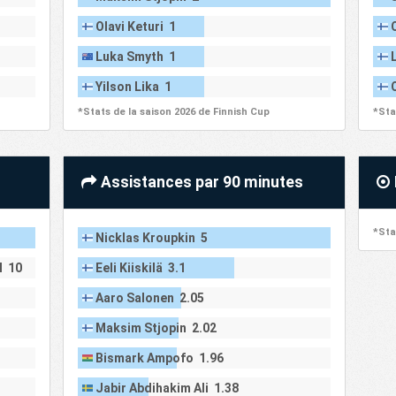
Olavi Keturi 1
Luka Smyth 1
Yilson Lika 1
*Stats de la saison 2026 de Finnish Cup
*Sta
Assistances par 90 minutes
*Sta
Nicklas Kroupkin 5
l 10
Eeli Kiiskilä 3.1
Aaro Salonen 2.05
Maksim Stjopin 2.02
Bismark Ampofo 1.96
Jabir Abdihakim Ali 1.38