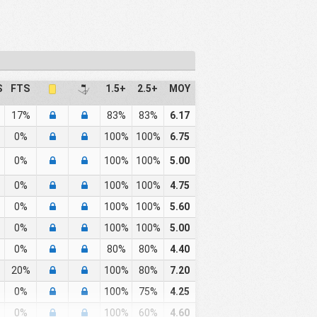
S
FTS
1.5+
2.5+
MOY
17%
83%
83%
6.17
0%
100%
100%
6.75
0%
100%
100%
5.00
0%
100%
100%
4.75
0%
100%
100%
5.60
0%
100%
100%
5.00
0%
80%
80%
4.40
20%
100%
80%
7.20
0%
100%
75%
4.25
0%
100%
60%
4.60