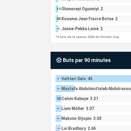
Oluwaseyi Ogunniyi 2
Kouame Jean Fiacre Botue 2
Janne-Pekka Laine 2
*Stats de la saison 2026 de Finnish Cup
Buts par 90 minutes
Valtteri Salo 45
Mustafa Abdulmuttaleb Abdulrasou
Calvin Kabuye 3.21
Liam Möller 3.07
Maksim Stjopin 3.03
Lui Bradbury 2.65