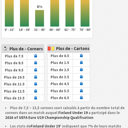
6%
0' - 15'
16' - 30'
31' - 45'
46' - 60'
61' - 75'
76' - 90'
Plus de - Cartons
Plus de - Corners
Plus de 0.5
Plus de 7.5
Plus de 1.5
Plus de 8.5
Plus de 2.5
Plus de 9.5
Plus de 3.5
Plus de 10.5
Plus de 4.5
Plus de 11.5
Plus de 5.5
Plus de 12.5
Plus de 6.5
Plus de 13.5
Plus de 7,5 ~ 13,5 corners sont calculés à partir du nombre total de
corners dans un match auquel
Finland Under 19
a participé dans le
2026 of UEFA Euro U19 Championship Qualification
Les stats de
Finland Under 19
' indiquent que ?% de leurs matchs