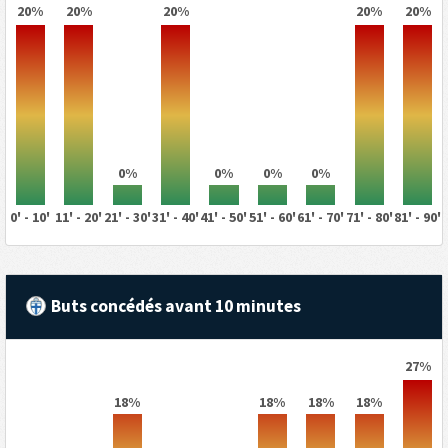
20%
20%
20%
20%
20%
0%
0%
0%
0%
0' - 10'
11' - 20'
21' - 30'
31' - 40'
41' - 50'
51' - 60'
61' - 70'
71' - 80'
81' - 90'
Buts concédés avant 10 minutes
27%
18%
18%
18%
18%