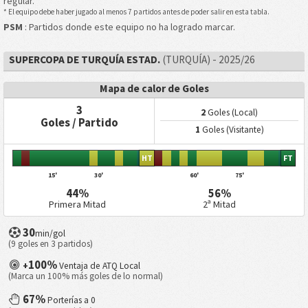
regular.
* El equipo debe haber jugado al menos 7 partidos antes de poder salir en esta tabla.
PSM
: Partidos donde este equipo no ha logrado marcar.
SUPERCOPA DE TURQUÍA ESTAD.
(TURQUÍA) - 2025/26
Mapa de calor de Goles
3
2
Goles (Local)
Goles / Partido
1
Goles (Visitante)
HT
FT
15'
30'
60'
75'
44%
56%
Primera Mitad
2ª Mitad
30
min/gol
(9 goles en 3 partidos)
100%
+
Ventaja de ATQ Local
(Marca un 100% más goles de lo normal)
67%
Porterías a 0