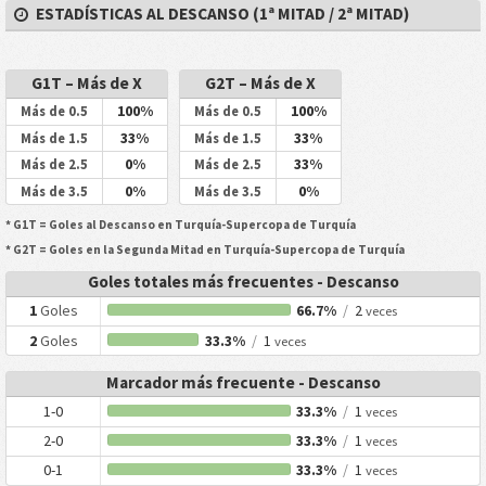
ESTADÍSTICAS AL DESCANSO (1ª MITAD / 2ª MITAD)
G1T – Más de X
G2T – Más de X
100%
100%
Más de 0.5
Más de 0.5
33%
33%
Más de 1.5
Más de 1.5
0%
33%
Más de 2.5
Más de 2.5
0%
0%
Más de 3.5
Más de 3.5
* G1T = Goles al Descanso en Turquía-Supercopa de Turquía
* G2T = Goles en la Segunda Mitad en Turquía-Supercopa de Turquía
Goles totales más frecuentes - Descanso
1
Goles
66.7%
/
2
veces
2
Goles
33.3%
/
1
veces
Marcador más frecuente - Descanso
1-0
33.3%
/
1
veces
2-0
33.3%
/
1
veces
0-1
33.3%
/
1
veces