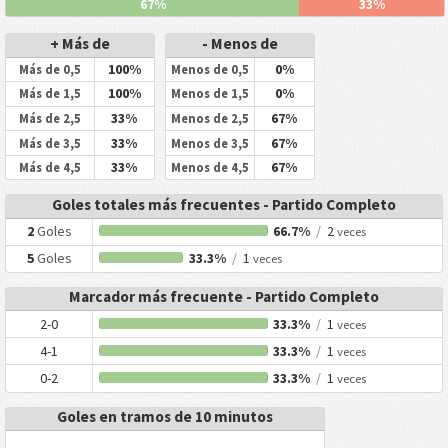
67%
0%
33%
+ Más de
- Menos de
100%
0%
Más de 0,5
Menos de 0,5
100%
0%
Más de 1,5
Menos de 1,5
33%
67%
Más de 2,5
Menos de 2,5
33%
67%
Más de 3,5
Menos de 3,5
33%
67%
Más de 4,5
Menos de 4,5
Goles totales más frecuentes - Partido Completo
2
Goles
66.7%
/
2
veces
5
Goles
33.3%
/
1
veces
Marcador más frecuente - Partido Completo
2-0
33.3%
/
1
veces
4-1
33.3%
/
1
veces
0-2
33.3%
/
1
veces
Goles en tramos de 10 minutos