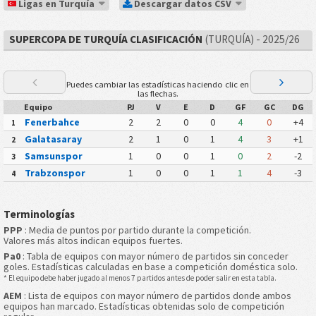
Ligas en Turquía
Descargar datos CSV
SUPERCOPA DE TURQUÍA CLASIFICACIÓN
(TURQUÍA) - 2025/26
Puedes cambiar las estadísticas haciendo clic en
las flechas.
Equipo
PJ
V
E
D
GF
GC
DG
Fenerbahce
2
2
0
0
4
0
+4
1
Galatasaray
2
1
0
1
4
3
+1
2
Samsunspor
1
0
0
1
0
2
-2
3
Trabzonspor
1
0
0
1
1
4
-3
4
Terminologías
PPP
: Media de puntos por partido durante la competición.
Valores más altos indican equipos fuertes.
Pa0
: Tabla de equipos con mayor número de partidos sin conceder
goles. Estadísticas calculadas en base a competición doméstica solo.
* El equipo debe haber jugado al menos 7 partidos antes de poder salir en esta tabla.
AEM
: Lista de equipos con mayor número de partidos donde ambos
equipos han marcado. Estadísticas obtenidas solo de competición