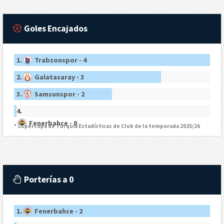
Goles Encajados
1.
Trabzonspor - 4
2.
Galatasaray - 3
3.
Samsunspor - 2
4.
Fenerbahce - 0
* Supercopa de Turquía Estadísticas de Club de la temporada 2025/26
Porterías a 0
1.
Fenerbahce - 2