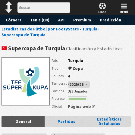
LIGAS
MENÚ
Córners
Tenis (EN)
API
Premium
Predicción
Estadísticas de Fútbol por FootyStats
›
Turquía
›
Supercopa de Turquía
Supercopa de Turquía
Clasificación y Estadísticas
Turquía
País
Copa
Tipo
4
Equipos
Temporada
2025/26
3/3
Partidos
Jugados
Progreso
Página web
Oficial
Estadísticas
General
Partidos
Detalladas