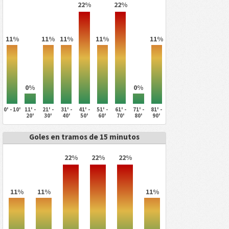
22%
22%
11%
11%
11%
11%
11%
0%
0%
0' - 10'
11' -
21' -
31' -
41' -
51' -
61' -
71' -
81' -
20'
30'
40'
50'
60'
70'
80'
90'
Goles en tramos de 15 minutos
22%
22%
22%
11%
11%
11%