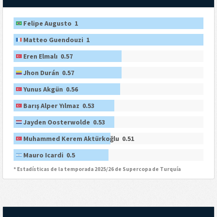
Felipe Augusto 1
Matteo Guendouzi 1
Eren Elmalı 0.57
Jhon Durán 0.57
Yunus Akgün 0.56
Barış Alper Yılmaz 0.53
Jayden Oosterwolde 0.53
Muhammed Kerem Aktürkoğlu 0.51
Mauro Icardi 0.5
* Estadísticas de la temporada 2025/26 de Supercopa de Turquía