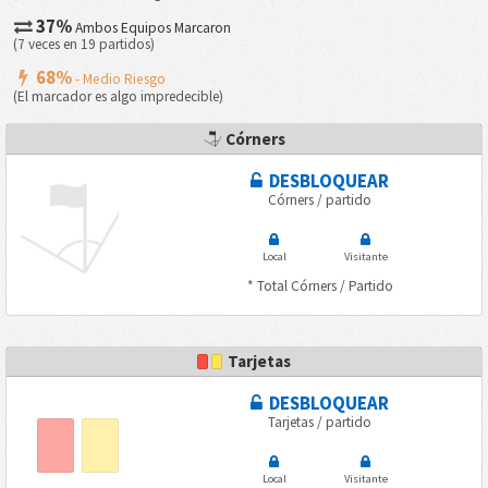
37%
Ambos Equipos Marcaron
(7 veces en 19 partidos)
68%
- Medio Riesgo
(El marcador es algo impredecible)
Córners
DESBLOQUEAR
Córners / partido
Local
Visitante
* Total Córners / Partido
Tarjetas
DESBLOQUEAR
Tarjetas / partido
Local
Visitante