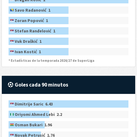
Savo Radanović 1
Zoran Popović 1
Stefan Ranđelović 1
Vuk Draškić 1
Ivan Kostić 1
* Estadísticas de la temporada 2026/27 de SuperLiga
Goles cada 90 minutos
Dimitrije Saric 6.43
Oriyomi Ahmed Lebi 2.2
Osman Bukari 1.96
Novak Petrusić 1.76