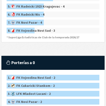
5.
FK Radnicki 1923 Kragujevac - 4
6.
FK Radnicki Nis - 4
7.
FK Novi Pazar - 4
8.
FK Vojvodina Novi Sad - 3
* SuperLiga Estadísticas de Club de la temporada 2026/27
Porterías a 0
1.
FK Vojvodina Novi Sad - 2
2.
FK Cukaricki Stankom - 2
3.
LFK Mladost Lucani - 2
4.
FK Novi Pazar - 2