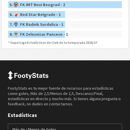
5.
FK IMT Novi Beograd - 2
6.
Red Star Belgrade - 1
7.
FK Radnik Surdulica - 1
8.
FK Zeleznicar Pancevo - 1
* SuperLiga Estadísticas de Club de la temporada 2026/27
FootyStats es tu mejor fuente de recursos para estadísticas
como goles, Más de 2,5/Menos de 2,5, Descanso/Final,
estadísticas en directo y mucho más. Si tienes alguna pregunta o
feedback, no dudes en contactarnos.
Estadísticas
Más de / Menos de Goles