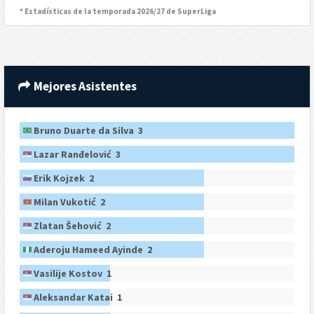
* Estadísticas de la temporada 2026/27 de SuperLiga
Mejores Asistentes
Bruno Duarte da Silva 3
Lazar Ranđelović 3
Erik Kojzek 2
Milan Vukotić 2
Zlatan Šehović 2
Aderoju Hameed Ayinde 2
Vasilije Kostov 1
Aleksandar Katai 1