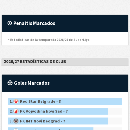
Penaltis Marcados
* Estadísticas de la temporada 2026/27 de SuperLiga
2026/27 ESTADÍSTICAS DE CLUB
Goles Marcados
1.
Red Star Belgrade - 8
2.
FK Vojvodina Novi Sad - 7
3.
FK IMT Novi Beograd - 7