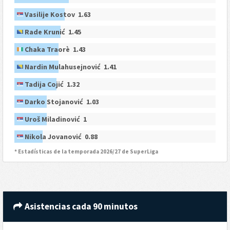
Vasilije Kostov 1.63
Rade Krunić 1.45
Chaka Traorè 1.43
Nardin Mulahusejnović 1.41
Tadija Cojić 1.32
Darko Stojanović 1.03
Uroš Miladinović 1
Nikola Jovanović 0.88
* Estadísticas de la temporada 2026/27 de SuperLiga
Asistencias cada 90 minutos