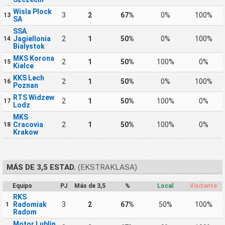
Wisla Plock
3
2
67%
0%
100%
13
SA
SSA
Jagiellonia
2
1
50%
0%
100%
14
Bialystok
MKS Korona
2
1
50%
100%
0%
15
Kielce
KKS Lech
2
1
50%
0%
100%
16
Poznan
RTS Widzew
2
1
50%
100%
0%
17
Lodz
MKS
Cracovia
2
1
50%
100%
0%
18
Krakow
MÁS DE 3,5 ESTAD.
(EKSTRAKLASA)
Equipo
PJ
Más de 3,5
%
Local
Visitante
RKS
Radomiak
3
2
67%
50%
100%
1
Radom
Motor Lublin