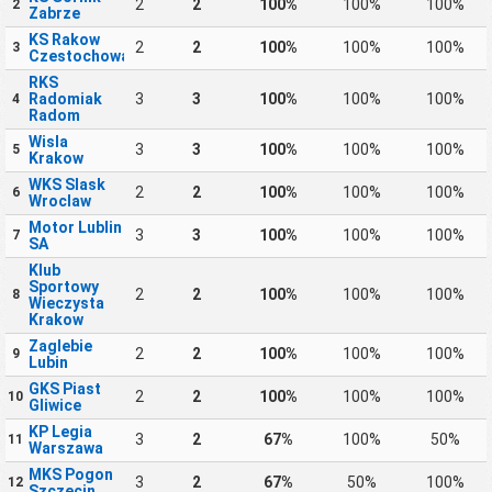
2
2
100%
100%
100%
2
Zabrze
KS Rakow
2
2
100%
100%
100%
3
Czestochowa
RKS
Radomiak
3
3
100%
100%
100%
4
Radom
Wisla
3
3
100%
100%
100%
5
Krakow
WKS Slask
2
2
100%
100%
100%
6
Wroclaw
Motor Lublin
3
3
100%
100%
100%
7
SA
Klub
Sportowy
2
2
100%
100%
100%
8
Wieczysta
Krakow
Zaglebie
2
2
100%
100%
100%
9
Lubin
GKS Piast
2
2
100%
100%
100%
10
Gliwice
KP Legia
3
2
67%
100%
50%
11
Warszawa
MKS Pogon
3
2
67%
50%
100%
12
Szczecin