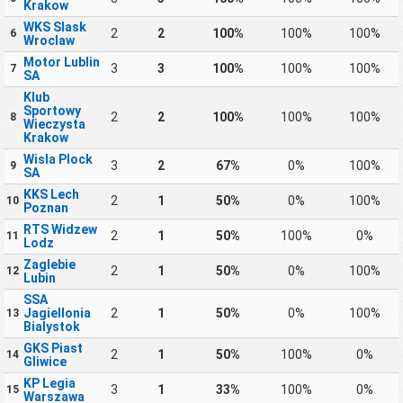
Krakow
WKS Slask
2
2
100%
100%
100%
6
Wroclaw
Motor Lublin
3
3
100%
100%
100%
7
SA
Klub
Sportowy
2
2
100%
100%
100%
8
Wieczysta
Krakow
Wisla Plock
3
2
67%
0%
100%
9
SA
KKS Lech
2
1
50%
0%
100%
10
Poznan
RTS Widzew
2
1
50%
100%
0%
11
Lodz
Zaglebie
2
1
50%
0%
100%
12
Lubin
SSA
Jagiellonia
2
1
50%
0%
100%
13
Bialystok
GKS Piast
2
1
50%
100%
0%
14
Gliwice
KP Legia
3
1
33%
100%
0%
15
Warszawa