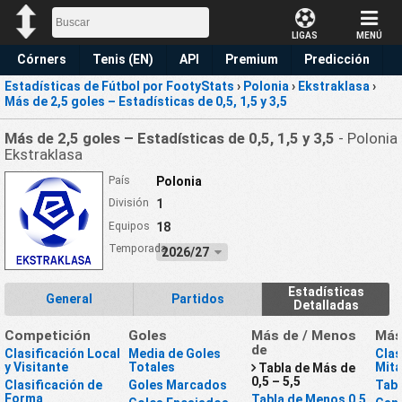
LIGAS
MENÚ
Córners
Tenis (EN)
API
Premium
Predicción
Estadísticas de Fútbol por FootyStats
›
Polonia
›
Ekstraklasa
›
Más de 2,5 goles – Estadísticas de 0,5, 1,5 y 3,5
Más de 2,5 goles – Estadísticas de 0,5, 1,5 y 3,5
- Polonia
Ekstraklasa
País
Polonia
División
1
Equipos
18
Temporada
2026/27
Estadísticas
General
Partidos
Detalladas
Competición
Goles
Más de / Menos
Má
de
Clasificación Local
Media de Goles
Clas
y Visitante
Totales
Mit
Tabla de Más de
0,5 – 5,5
Clasificación de
Goles Marcados
Tabl
Forma
Tabla de Menos 0,5