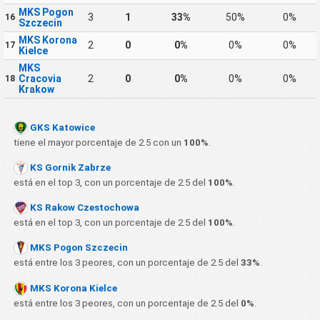
MKS Pogon
3
1
33%
50%
0%
16
Szczecin
MKS Korona
2
0
0%
0%
0%
17
Kielce
MKS
Cracovia
2
0
0%
0%
0%
18
Krakow
GKS Katowice
tiene el mayor porcentaje de 2.5 con un
100%
.
KS Gornik Zabrze
está en el top 3, con un porcentaje de 2.5 del
100%
.
KS Rakow Czestochowa
está en el top 3, con un porcentaje de 2.5 del
100%
.
MKS Pogon Szczecin
está entre los 3 peores, con un porcentaje de 2.5 del
33%
.
MKS Korona Kielce
está entre los 3 peores, con un porcentaje de 2.5 del
0%
.