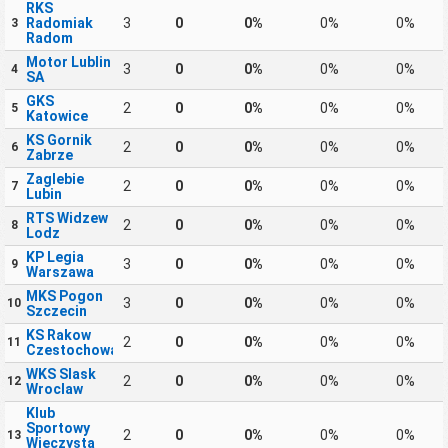
RKS
Radomiak
3
0
0%
0%
0%
3
Radom
Motor Lublin
3
0
0%
0%
0%
4
SA
GKS
2
0
0%
0%
0%
5
Katowice
KS Gornik
2
0
0%
0%
0%
6
Zabrze
Zaglebie
2
0
0%
0%
0%
7
Lubin
RTS Widzew
2
0
0%
0%
0%
8
Lodz
KP Legia
3
0
0%
0%
0%
9
Warszawa
MKS Pogon
3
0
0%
0%
0%
10
Szczecin
KS Rakow
2
0
0%
0%
0%
11
Czestochowa
WKS Slask
2
0
0%
0%
0%
12
Wroclaw
Klub
Sportowy
2
0
0%
0%
0%
13
Wieczysta