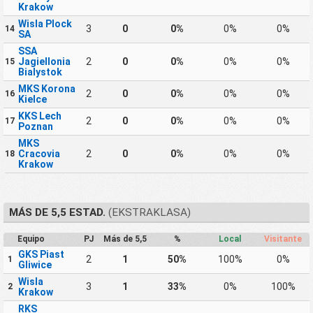
Krakow
Wisla Plock
3
0
0%
0%
0%
14
SA
SSA
Jagiellonia
2
0
0%
0%
0%
15
Bialystok
MKS Korona
2
0
0%
0%
0%
16
Kielce
KKS Lech
2
0
0%
0%
0%
17
Poznan
MKS
Cracovia
2
0
0%
0%
0%
18
Krakow
MÁS DE 5,5 ESTAD.
(EKSTRAKLASA)
Equipo
PJ
Más de 5,5
%
Local
Visitante
GKS Piast
2
1
50%
100%
0%
1
Gliwice
Wisla
3
1
33%
0%
100%
2
Krakow
RKS