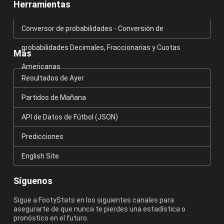
Herramientas
Conversor de probabilidades - Conversión de
probabilidades Decimales, Fraccionarias y Cuotas
Más
Americanas
Resultados de Ayer
Partidos de Mañana
API de Datos de Fútbol (JSON)
Predicciones
English Site
Síguenos
Sigue a FootyStats en los siguientes canales para
asegurarte de que nunca te pierdes una estadística o
pronóstico en el futuro.