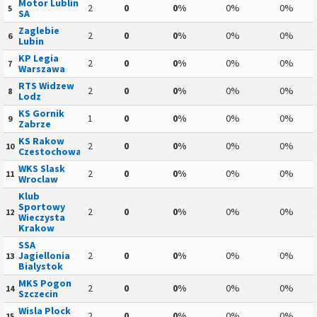
Motor Lublin
2
0
0%
0%
0%
5
SA
Zaglebie
2
0
0%
0%
0%
6
Lubin
KP Legia
2
0
0%
0%
0%
7
Warszawa
RTS Widzew
2
0
0%
0%
0%
8
Lodz
KS Gornik
1
0
0%
0%
0%
9
Zabrze
KS Rakow
2
0
0%
0%
0%
10
Czestochowa
WKS Slask
2
0
0%
0%
0%
11
Wroclaw
Klub
Sportowy
2
0
0%
0%
0%
12
Wieczysta
Krakow
SSA
Jagiellonia
2
0
0%
0%
0%
13
Bialystok
MKS Pogon
2
0
0%
0%
0%
14
Szczecin
Wisla Plock
2
0
0%
0%
0%
15