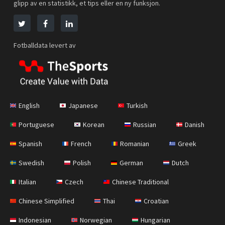
glipp av en statistikk, et tips eller en ny funksjon.
Fotballdata levert av
English
Japanese
Turkish
Portuguese
Korean
Russian
Danish
Spanish
French
Romanian
Greek
Swedish
Polish
German
Dutch
Italian
Czech
Chinese Traditional
Chinese Simplified
Thai
Croatian
Indonesian
Norwegian
Hungarian