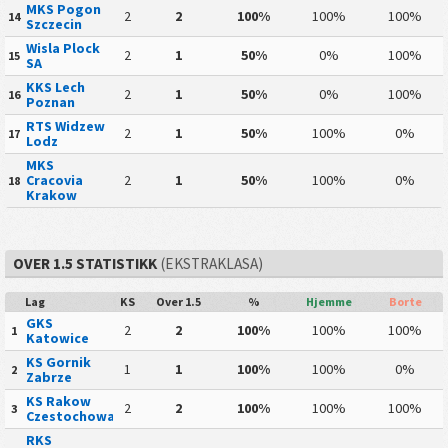
MKS Pogon
2
2
100%
100%
100%
14
Szczecin
Wisla Plock
2
1
50%
0%
100%
15
SA
KKS Lech
2
1
50%
0%
100%
16
Poznan
RTS Widzew
2
1
50%
100%
0%
17
Lodz
MKS
Cracovia
2
1
50%
100%
0%
18
Krakow
OVER 1.5 STATISTIKK
(EKSTRAKLASA)
Lag
KS
Over 1.5
%
Hjemme
Borte
GKS
2
2
100%
100%
100%
1
Katowice
KS Gornik
1
1
100%
100%
0%
2
Zabrze
KS Rakow
2
2
100%
100%
100%
3
Czestochowa
RKS