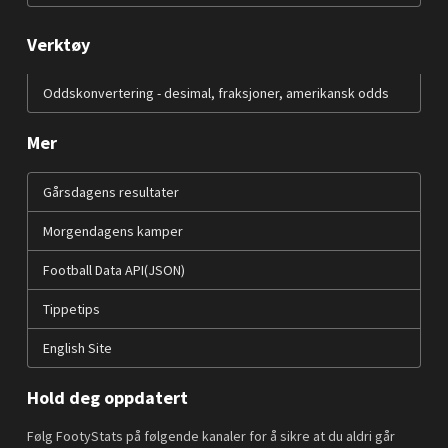
Verktøy
Oddskonvertering - desimal, fraksjoner, amerikansk odds
Mer
Gårsdagens resultater
Morgendagens kamper
Football Data API(JSON)
Tippetips
English Site
Hold deg oppdatert
Følg FootyStats på følgende kanaler for å sikre at du aldri går