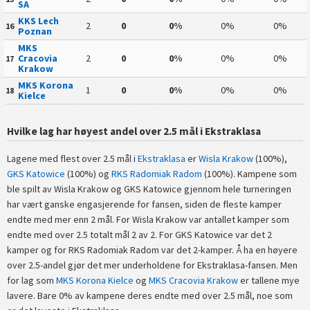
SA
KKS Lech
2
0
0%
0%
0%
16
Poznan
MKS
Cracovia
2
0
0%
0%
0%
17
Krakow
MKS Korona
1
0
0%
0%
0%
18
Kielce
Hvilke lag har høyest andel over 2.5 mål i Ekstraklasa
Lagene med flest over 2.5 mål i
Ekstraklasa
er
Wisla Krakow
(100%),
GKS Katowice
(100%) og
RKS Radomiak Radom
(100%). Kampene som
ble spilt av Wisla Krakow og GKS Katowice gjennom hele turneringen
har vært ganske engasjerende for fansen, siden de fleste kamper
endte med mer enn 2 mål. For Wisla Krakow var antallet kamper som
endte med over 2.5 totalt mål 2 av 2. For GKS Katowice var det 2
kamper og for RKS Radomiak Radom var det 2-kamper. Å ha en høyere
over 2.5-andel gjør det mer underholdene for Ekstraklasa-fansen. Men
for lag som
MKS Korona Kielce
og
MKS Cracovia Krakow
er tallene mye
lavere. Bare 0% av kampene deres endte med over 2.5 mål, noe som