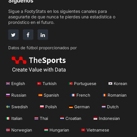
Síguenos
Sigue a FootyStats en los siguientes canales para
asegurarte de que nunca te pierdes una estadística o
pronóstico en el futuro.
Datos de fútbol proporcionados por
English
Turkish
Portuguese
Korean
Russian
Spanish
French
Romanian
Swedish
Polish
German
Dutch
Italian
Thai
Croatian
Indonesian
Norwegian
Hungarian
Vietnamese