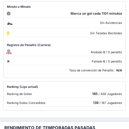
Minuto a Minuto
Marca un gol cada 1101 minutos
Sin Asistencias
Sin Tarjetas Recibidas
Registro de Penaltis (Carrera)
Anotado
0
/ 0 penaltis
PEN
Fallado
0
/ 0 penaltis
Tasa de conversión de Penaltis :
N/A
Ranking (Liga actual)
185
Ranking de Goles
/ 459 Jugadores
139
Ranking Goles Concedidos
/ 197 Jugadores
RENDIMIENTO DE TEMPORADAS PASADAS