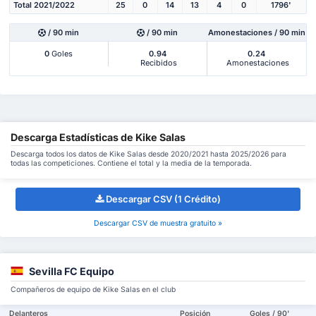
Total 2021/2022
25
0
14
13
4
0
1796'
/ 90 min
/ 90 min
Amonestaciones / 90 min
0
Goles
0.94
0.24
Recibidos
Amonestaciones
Descarga Estadísticas de Kike Salas
Descarga todos los datos de Kike Salas desde 2020/2021 hasta 2025/2026 para
todas las competiciones. Contiene el total y la media de la temporada.
Descargar CSV (1 Crédito)
Descargar CSV de muestra gratuito »
Sevilla FC Equipo
Compañeros de equipo de Kike Salas en el club
Delanteros
Posición
Goles / 90'