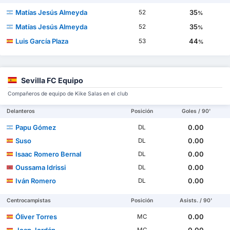
Matías Jesús Almeyda
35
52
%
Matías Jesús Almeyda
35
52
%
Luis García Plaza
44
53
%
Sevilla FC Equipo
Compañeros de equipo de Kike Salas en el club
Delanteros
Posición
Goles / 90'
Papu Gómez
0.00
DL
Suso
0.00
DL
Isaac Romero Bernal
0.00
DL
Oussama Idrissi
0.00
DL
Iván Romero
0.00
DL
Centrocampistas
Posición
Asists. / 90'
Óliver Torres
0.00
MC