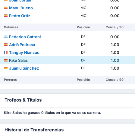
Joan Jordán
0.00
MC
Manu Bueno
0.00
MC
Pedro Ortiz
0.00
MC
Defensas
Posición
Conce. / 90'
Federico Gattoni
0.00
DF
Adrià Pedrosa
1.00
DF
Tanguy Nianzou
1.00
DF
Kike Salas
1.00
DF
Juanlu Sánchez
1.00
DF
Porteros
Posición
Conce. / 90'
Trofeos & Títulos
Kike Salas ha ganado 0 títulos en lo que va de su carrera.
Historial de Transferencias