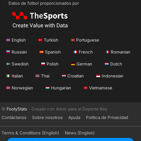
Datos de fútbol proporcionados por
English
Turkish
Portuguese
Russian
Spanish
French
Romanian
Swedish
Polish
German
Dutch
Italian
Thai
Croatian
Indonesian
Norwegian
Hungarian
Vietnamese
©
FootyStats
- Creado con Amor para el Deporte Rey
Contáctanos
Sobre nosotros
Ayuda
Política de Privacidad
Terms & Conditions (English)
News (English)