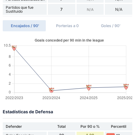
Partidos que fue
7
N/A
N/A
Sustituido
Encajados / 90'
Porterías a 0
Goles / 90'
Estadísticas de Defensa
Defender
Total
Por 90 o %
Percentil