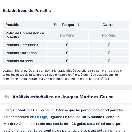
Estadísticas de Penaltis
Penaltis
Esta Temporada
Carrera
Ratio de Conversión de
No Pens
No Pens
Penaltis
0
0
Penaltis Ejecutados
0
0
Penaltis Marcados
0
0
Penaltis fallados
Joaquín Martínez Gauna aún no ha lanzado ningún penalti en su carrera (basado en
todos los datos de la temporada que tenemos en FootyStats). Sus estadísticas de
penaltis se actualizarán una vez que lance un penalti en un partido oficial.
Análisis estadístico de Joaquín Martínez Gauna
Joaquín Martínez Gauna es un Defensa que ha participado en
21 partidos
esta temporada en
La Liga
, jugando un total de
1406 minutos
. Joaquín
Martínez Gauna concede una media de
1.28 goles
cada 90 minutos que
está en el campo. Su porcentaje de porterías a 0 se sitúa actualmente en un