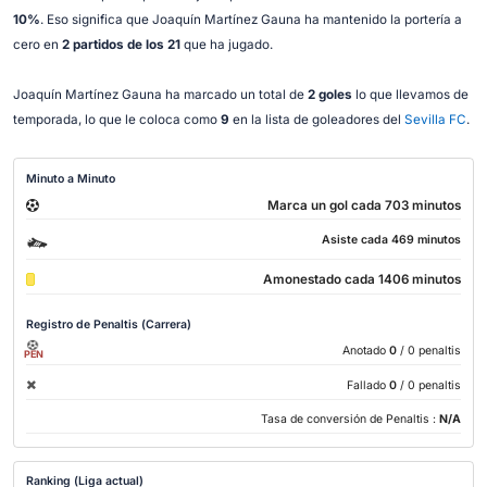
10%
. Eso significa que Joaquín Martínez Gauna ha mantenido la portería a
cero en
2 partidos de los 21
que ha jugado.
Joaquín Martínez Gauna ha marcado un total de
2 goles
lo que llevamos de
temporada, lo que le coloca como
9
en la lista de goleadores del
Sevilla FC
.
Minuto a Minuto
Marca un gol cada 703 minutos
Asiste cada 469 minutos
Amonestado cada 1406 minutos
Registro de Penaltis (Carrera)
Anotado
0
/ 0 penaltis
PEN
Fallado
0
/ 0 penaltis
Tasa de conversión de Penaltis :
N/A
Ranking (Liga actual)