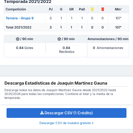
Temporada 2021/2022
Competición
PJ
G
GR
Pa0
Min'
Tercera - Grupo 9
3
1
1
1
0
0
107'
Total 2021/2022
3
1
1
1
0
0
107'
/ 90 min
/ 90 min
Amonestaciones / 90 min
0.84
Goles
0.84
0
Amonestaciones
Recibidos
Descarga Estadísticas de Joaquín Martínez Gauna
Descarga todos los datos de Joaquín Martínez Gauna desde 2021/2022 hasta
2025/2026 para todas las competiciones. Contiene el total y la media de la
temporada.
Descargar CSV (1 Crédito)
Descargar CSV de muestra gratuito »