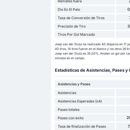
Remates fuera
0
Dio En El Palo
Tasa de Conversión de Tiros
3
Precisión de Tiro
Tiros Por Gol Marcado
Joep van der Sluijs ha realizado 40 disparos en 17 p
40 tiros, 14 tiros fueron en el blanco y los otros 26 ti
Joep van der Sluijs es 35.00%. Anotan un gol por cad
minutos en el campo.
Estadísticas de Asistencias, Pases 
Asistencias y Pases
Asistencias
Asistencias Esperadas (xA)
Pases totales
2
Pases con éxito
Tasa de finalización de Pases