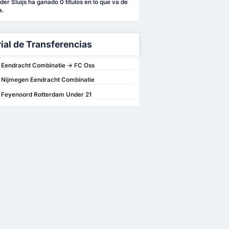
der Sluijs ha ganado 0 títulos en lo que va de
a.
rial de Transferencias
 Eendracht Combinatie -> FC Oss
> Nijmegen Eendracht Combinatie
> Feyenoord Rotterdam Under 21