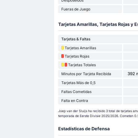
Desposeídos
Fueras de Juego
Tarjetas Amarillas, Tarjetas Rojas y E
Tarjetas & Faltas
Tarjetas Amarillas
Tarjetas Rojas
Tarjetas Totales
392 m
Minutos por Tarjeta Recibida
Tarjetas Más de 0,5
Faltas Cometidas
Falta en Contra
Joep van der Sluijs ha recibido 3 total de tarjetas ama
temporada de Eerste Divisie 2025/2026. Cometen 0.5
Estadísticas de Defensa