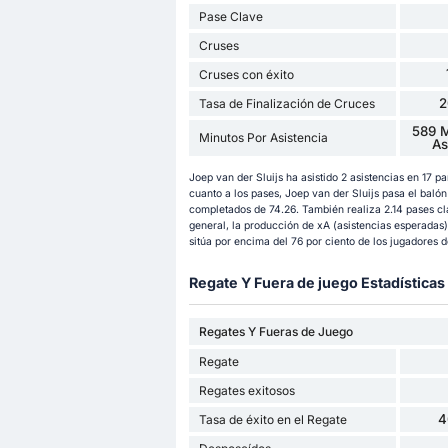
Pase Clave
Cruses
Cruses con éxito
2
Tasa de Finalización de Cruces
589 M
Minutos Por Asistencia
As
Joep van der Sluijs ha asistido 2 asistencias en 17 
cuanto a los pases, Joep van der Sluijs pasa el baló
completados de 74.26. También realiza 2.14 pases cl
general, la producción de xA (asistencias esperadas) 
sitúa por encima del 76 por ciento de los jugadores de
Regate Y Fuera de juego Estadísticas
Regates Y Fueras de Juego
Regate
Regates exitosos
4
Tasa de éxito en el Regate