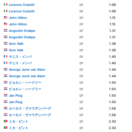
Lorenzo Codutti
1.08
DF
Lorenzo Codutti
1.08
DF
John Hilton
1.15
DF
John Hilton
1.15
DF
Augustin Drakpe
1.31
DF
Augustin Drakpe
1.31
DF
Sem Valk
1.38
DF
Sem Valk
1.38
DF
ヤニス・メンバ
1.40
DF
ヤニス・メンバ
1.40
DF
George Jurre van Aken
1.44
DF
George Jurre van Aken
1.44
DF
ビョルン・ハードリー
1.50
DF
ビョルン・ハードリー
1.50
DF
Jan Plug
1.50
DF
Jan Plug
1.50
DF
ルーカス・ヴァウデンバーグ
1.58
DF
ルーカス・ヴァウデンバーグ
1.58
DF
ミカ・ピント
2.02
DF
ミカ・ピント
2.02
DF