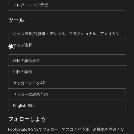
コレクトスコア予想
ツール
オッズ換算/計算機 - デシマル、フラクショナル、アメリカン
オッズ換算
他
昨日の試合結果
明日の試合
サッカーデータAPI
サッカーの結果予想
English Site
フォローしよう
FootyStatsをSNSでフォローしてスコアや予測、新機能を見逃さな