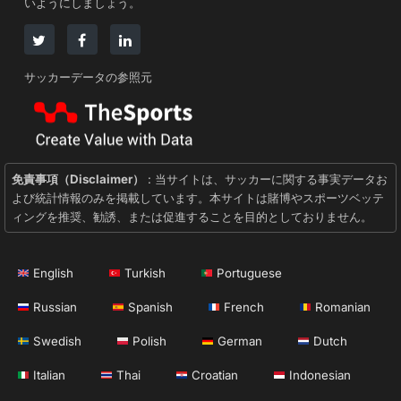
いようにしましょう。
サッカーデータの参照元
免責事項（Disclaimer）
: 当サイトは、サッカーに関する事実データお
よび統計情報のみを掲載しています。本サイトは賭博やスポーツベッテ
ィングを推奨、勧誘、または促進することを目的としておりません。
English
Turkish
Portuguese
Russian
Spanish
French
Romanian
Swedish
Polish
German
Dutch
Italian
Thai
Croatian
Indonesian