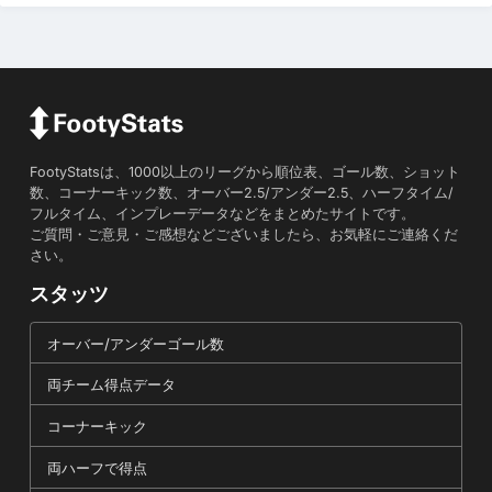
FootyStatsは、1000以上のリーグから順位表、ゴール数、ショット
数、コーナーキック数、オーバー2.5/アンダー2.5、ハーフタイム/
フルタイム、インプレーデータなどをまとめたサイトです。
ご質問・ご意見・ご感想などございましたら、お気軽にご連絡くだ
さい。
スタッツ
オーバー/アンダーゴール数
両チーム得点データ
コーナーキック
両ハーフで得点