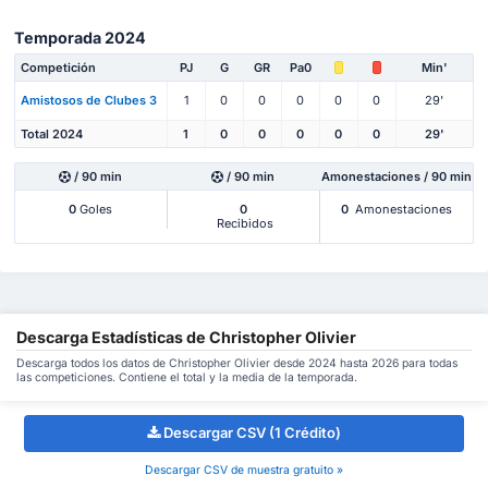
Temporada 2024
Competición
PJ
G
GR
Pa0
Min'
Amistosos de Clubes 3
1
0
0
0
0
0
29'
Total 2024
1
0
0
0
0
0
29'
/ 90 min
/ 90 min
Amonestaciones / 90 min
0
Goles
0
0
Amonestaciones
Recibidos
Descarga Estadísticas de Christopher Olivier
Descarga todos los datos de Christopher Olivier desde 2024 hasta 2026 para todas
las competiciones. Contiene el total y la media de la temporada.
Descargar CSV (1 Crédito)
Descargar CSV de muestra gratuito »