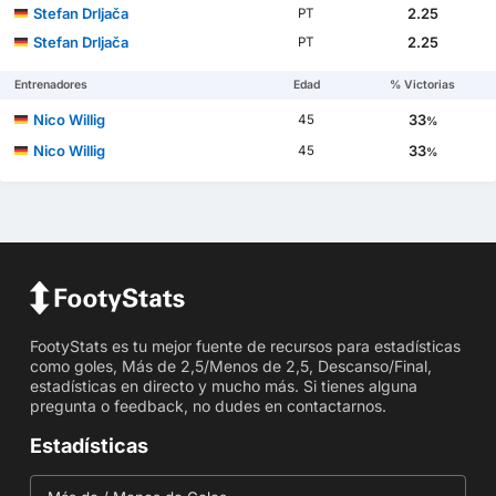
Stefan Drljača
2.25
PT
Stefan Drljača
2.25
PT
Entrenadores
Edad
% Victorias
Nico Willig
33
45
%
Nico Willig
33
45
%
FootyStats es tu mejor fuente de recursos para estadísticas
como goles, Más de 2,5/Menos de 2,5, Descanso/Final,
estadísticas en directo y mucho más. Si tienes alguna
pregunta o feedback, no dudes en contactarnos.
Estadísticas