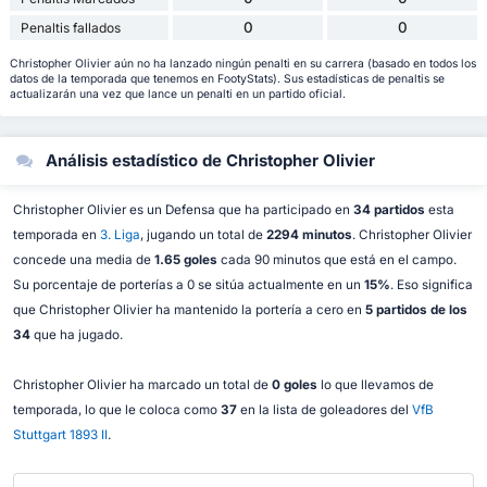
0
0
Penaltis fallados
Christopher Olivier aún no ha lanzado ningún penalti en su carrera (basado en todos los
datos de la temporada que tenemos en FootyStats). Sus estadísticas de penaltis se
actualizarán una vez que lance un penalti en un partido oficial.
Análisis estadístico de Christopher Olivier
Christopher Olivier es un Defensa que ha participado en
34 partidos
esta
temporada en
3. Liga
, jugando un total de
2294 minutos
. Christopher Olivier
concede una media de
1.65 goles
cada 90 minutos que está en el campo.
Su porcentaje de porterías a 0 se sitúa actualmente en un
15%
. Eso significa
que Christopher Olivier ha mantenido la portería a cero en
5 partidos de los
34
que ha jugado.
Christopher Olivier ha marcado un total de
0 goles
lo que llevamos de
temporada, lo que le coloca como
37
en la lista de goleadores del
VfB
Stuttgart 1893 II
.