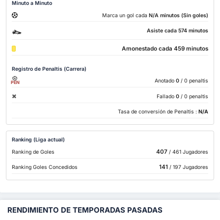
Minuto a Minuto
Marca un gol cada
N/A minutos (Sin goles)
Asiste cada 574 minutos
Amonestado cada 459 minutos
Registro de Penaltis (Carrera)
Anotado
0
/ 0 penaltis
PEN
Fallado
0
/ 0 penaltis
Tasa de conversión de Penaltis :
N/A
Ranking (Liga actual)
407
Ranking de Goles
/ 461 Jugadores
141
Ranking Goles Concedidos
/ 197 Jugadores
RENDIMIENTO DE TEMPORADAS PASADAS