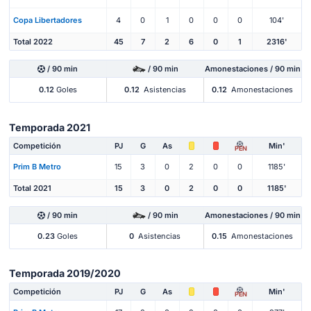
Copa Libertadores
4
0
1
0
0
0
104'
Total 2022
45
7
2
6
0
1
2316'
/ 90 min
/ 90 min
Amonestaciones / 90 min
0.12
Goles
0.12
Asistencias
0.12
Amonestaciones
Temporada 2021
Competición
PJ
G
As
Min'
PEN
Prim B Metro
15
3
0
2
0
0
1185'
Total 2021
15
3
0
2
0
0
1185'
/ 90 min
/ 90 min
Amonestaciones / 90 min
0.23
Goles
0
Asistencias
0.15
Amonestaciones
Temporada 2019/2020
Competición
PJ
G
As
Min'
PEN