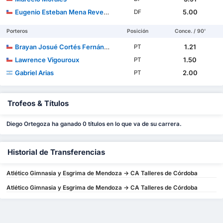
Eugenio Esteban Mena Reveco
5.00
DF
Porteros
Posición
Conce. / 90'
Brayan Josué Cortés Fernández
1.21
PT
Lawrence Vigouroux
1.50
PT
Gabriel Arias
2.00
PT
Trofeos & Títulos
Diego Ortegoza ha ganado 0 títulos en lo que va de su carrera.
Historial de Transferencias
Atlético Gimnasia y Esgrima de Mendoza -> CA Talleres de Córdoba
Atlético Gimnasia y Esgrima de Mendoza -> CA Talleres de Córdoba