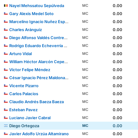
Nayel Mehssatou Sepúlveda
0.00
MC
Gary Alexis Medel Soto
0.00
MC
Marcelino Ignacio Nuñez Espinoza
0.00
MC
Charles Aránguiz
0.00
MC
Diego Alfonso Valdés Contreras
0.00
MC
Rodrigo Eduardo Echeverría Sáez
0.00
MC
Arturo Vidal
0.00
MC
William Héctor Alarcón Cepeda
0.00
MC
Víctor Felipe Méndez
0.00
MC
César Ignacio Pérez Maldonado
0.00
MC
Vicente Pizarro
0.00
MC
Carlos Palacios
0.00
MC
Claudio Andrés Baeza Baeza
0.00
MC
Esteban Pavez
0.00
MC
Luciano Javier Cabral
0.00
MC
Diego Ortegoza
0.00
MC
Javier Adolfo Urzúa Altamirano
0.00
MC