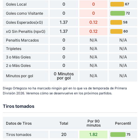
0
0
Goles Local
67
0
0
Goles como Visitante
72
1.37
0.12
Goles Esperados(xG)
58
1.37
0.12
xG Sin Penaltis (npxG)
60
0
N/A
N/A
Penaltis Marcados
0
N/A
N/A
Tripletes
0
N/A
N/A
3 o Más Goles
0
N/A
N/A
2 o Más Goles
0 Minutos
N/A
N/A
Minutos por gol
por gol
Diego Ortegoza no ha marcado ningún gol en lo que va de temporada de Primera
División 2026. Veremos cómo se desenvuelve en los próximos partidos.
Tiros tomados
Por 90
Datos de Tiros
Total
Percentil
minutos
20
1.82
Tiros tomados
75