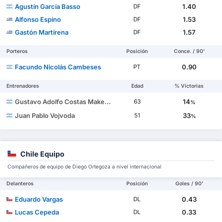
Agustín García Basso
1.40
DF
Alfonso Espino
1.53
DF
Gastón Martirena
1.57
DF
Porteros
Posición
Conce. / 90'
Facundo Nicolás Cambeses
0.90
PT
Entrenadores
Edad
% Victorias
Gustavo Adolfo Costas Makeira
14
63
%
Juan Pablo Vojvoda
33
51
%
Chile Equipo
Compañeros de equipo de Diego Ortegoza a nivel internacional
Delanteros
Posición
Goles / 90'
Eduardo Vargas
0.43
DL
Lucas Cepeda
0.33
DL