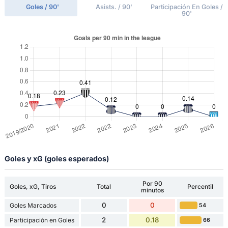
Goles / 90'
Asists. / 90'
Participación En Goles /
90'
Goles y xG (goles esperados)
Por 90
Goles, xG, Tiros
Total
Percentil
minutos
0
0
Goles Marcados
54
2
0.18
Participación en Goles
66