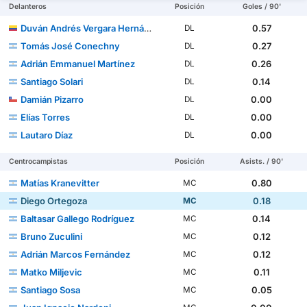
Delanteros
Posición
Goles / 90'
Duván Andrés Vergara Hernández
0.57
DL
Tomás José Conechny
0.27
DL
Adrián Emmanuel Martínez
0.26
DL
Santiago Solari
0.14
DL
Damián Pizarro
0.00
DL
Elías Torres
0.00
DL
Lautaro Díaz
0.00
DL
Centrocampistas
Posición
Asists. / 90'
Matías Kranevitter
0.80
MC
Diego Ortegoza
0.18
MC
Baltasar Gallego Rodríguez
0.14
MC
Bruno Zuculini
0.12
MC
Adrián Marcos Fernández
0.12
MC
Matko Miljevic
0.11
MC
Santiago Sosa
0.05
MC