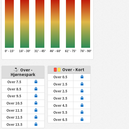
0' - 15'
16' - 30'
31' - 45'
46' - 60'
61' - 75'
76' - 90'
Over - Kort
Over -
Hjørnespark
Over 0.5
Over 7.5
Over 1.5
Over 8.5
Over 2.5
Over 9.5
Over 3.5
Over 10.5
Over 4.5
Over 11.5
Over 5.5
Over 12.5
Over 6.5
Over 13.5