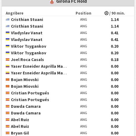
Girona FC Hold
Angribere
Position
/ 90 min.
Cristhian Stuani
1.14
ANG
Cristhian Stuani
1.14
ANG
Vladyslav Vanat
0.41
ANG
Vladyslav Vanat
0.41
ANG
Viktor Tsygankov
0.20
ANG
Viktor Tsygankov
0.20
ANG
Joel Roca Casals
0.18
ANG
Yaser Esneider Asprilla Martínez
0.00
ANG
Yaser Esneider Asprilla Martínez
0.00
ANG
Bojan Miovski
0.00
ANG
Bojan Miovski
0.00
ANG
Cristian Portugués
0.00
ANG
Cristian Portugués
0.00
ANG
Dawda Camara
0.00
ANG
Dawda Camara
0.00
ANG
Abel Ruiz
0.00
ANG
Abel Ruiz
0.00
ANG
Bryan Gil
0.00
ANG