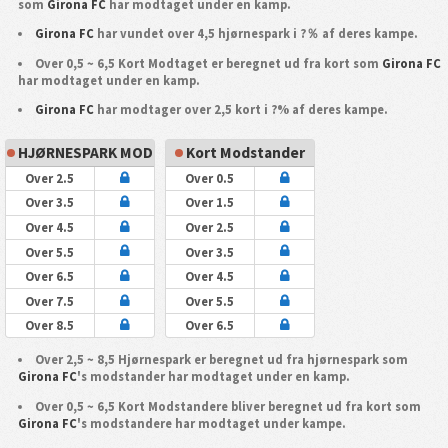
som
Girona FC
har modtaget under en kamp.
Girona FC
har vundet over 4,5 hjørnespark i ?％ af deres kampe.
Over 0,5 ~ 6,5 Kort Modtaget er beregnet ud fra kort som
Girona FC
har modtaget under en kamp.
Girona FC
har modtager over 2,5 kort i ?% af deres kampe.
HJØRNESPARK MOD
Kort Modstander
Over 2.5
Over 0.5
Over 3.5
Over 1.5
Over 4.5
Over 2.5
Over 5.5
Over 3.5
Over 6.5
Over 4.5
Over 7.5
Over 5.5
Over 8.5
Over 6.5
Over 2,5 ~ 8,5 Hjørnespark er beregnet ud fra hjørnespark som
Girona FC
's modstander har modtaget under en kamp.
Over 0,5 ~ 6,5 Kort Modstandere bliver beregnet ud fra kort som
Girona FC
's modstandere har modtaget under kampe.