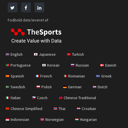
Fodbold data leveret af
English
Japanese
Turkish
Portuguese
Korean
Russian
Danish
Spanish
French
Romanian
Greek
Swedish
Polish
German
Dutch
Italian
Czech
Chinese Traditional
Chinese Simplified
Thai
Croatian
Indonesian
Norwegian
Hungarian