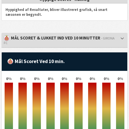
Hyppighed af Resultater, bliver illustreret grafisk, så snart
sæsonen er begyndt.
MÅL SCORET & LUKKET IND VED 10 MINUTTER
- GIRONA
FC
Mål Scoret Ved 10 min.
0%
0%
0%
0%
0%
0%
0%
0%
0%