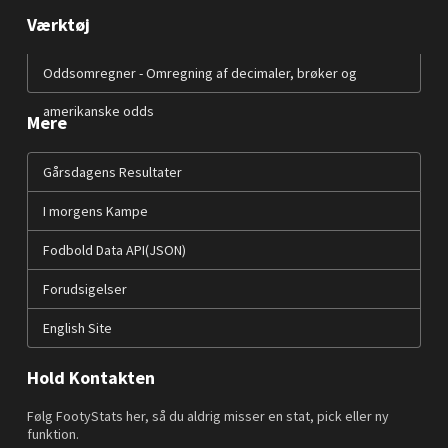
Værktøj
Oddsomregner - Omregning af decimaler, brøker og
amerikanske odds
Mere
Gårsdagens Resultater
I morgens Kampe
Fodbold Data API(JSON)
Forudsigelser
English Site
Hold Kontakten
Følg FootyStats her, så du aldrig misser en stat, pick eller ny
funktion.