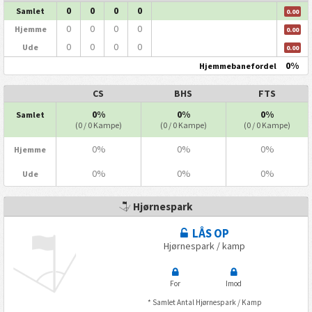
0
0
0
0
Samlet
0.00
0
0
0
0
Hjemme
0.00
0
0
0
0
Ude
0.00
0%
Hjemmebanefordel
CS
BHS
FTS
0%
0%
0%
Samlet
(0 / 0 Kampe)
(0 / 0 Kampe)
(0 / 0 Kampe)
0%
0%
0%
Hjemme
0%
0%
0%
Ude
Hjørnespark
LÅS OP
Hjørnespark / kamp
For
Imod
* Samlet Antal Hjørnespark / Kamp