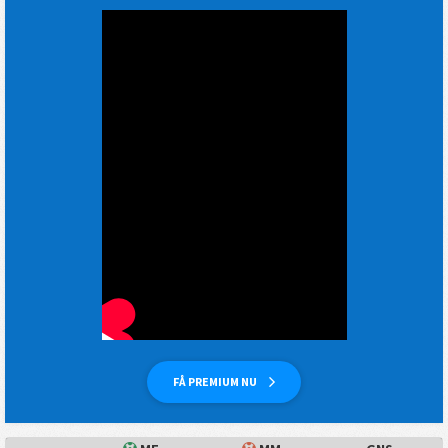
FÅ PREMIUM NU