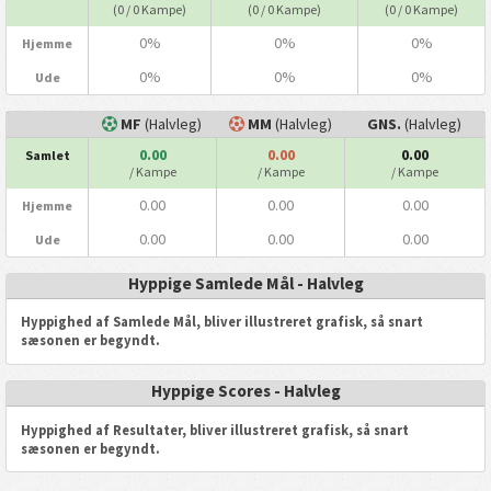
(0 / 0 Kampe)
(0 / 0 Kampe)
(0 / 0 Kampe)
0%
0%
0%
Hjemme
0%
0%
0%
Ude
MF
(Halvleg)
MM
(Halvleg)
GNS.
(Halvleg)
0.00
0.00
0.00
Samlet
/ Kampe
/ Kampe
/ Kampe
0.00
0.00
0.00
Hjemme
0.00
0.00
0.00
Ude
Hyppige Samlede Mål - Halvleg
Hyppighed af Samlede Mål, bliver illustreret grafisk, så snart
sæsonen er begyndt.
Hyppige Scores - Halvleg
Hyppighed af Resultater, bliver illustreret grafisk, så snart
sæsonen er begyndt.