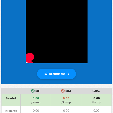
FÅ PREMIUM NU
MF
MM
GNS.
0.00
0.00
0.00
Samlet
/ kamp
/ kamp
/ kamp
0.00
0.00
0.00
Hjemme