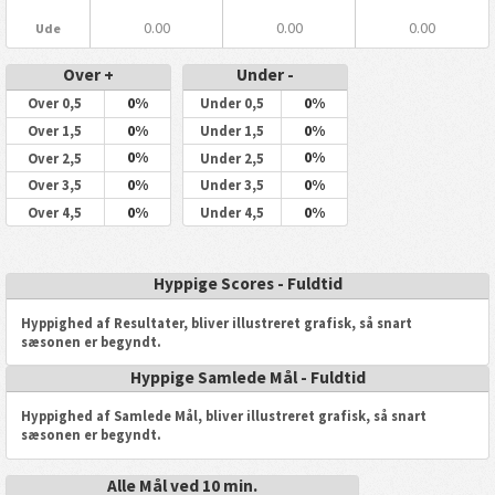
0.00
0.00
0.00
Ude
Over +
Under -
0%
0%
Over 0,5
Under 0,5
0%
0%
Over 1,5
Under 1,5
0%
0%
Over 2,5
Under 2,5
0%
0%
Over 3,5
Under 3,5
0%
0%
Over 4,5
Under 4,5
Hyppige Scores - Fuldtid
Hyppighed af Resultater, bliver illustreret grafisk, så snart
sæsonen er begyndt.
Hyppige Samlede Mål - Fuldtid
Hyppighed af Samlede Mål, bliver illustreret grafisk, så snart
sæsonen er begyndt.
Alle Mål ved 10 min.