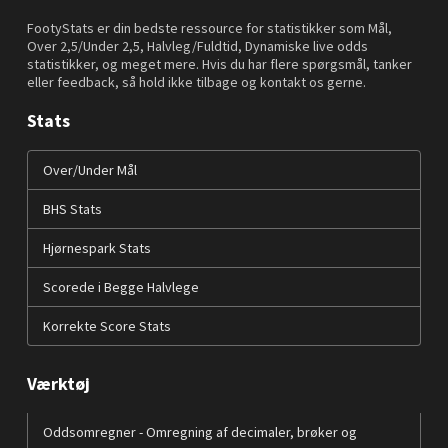
FootyStats er din bedste ressource for statistikker som Mål,
Over 2,5/Under 2,5, Halvleg/Fuldtid, Dynamiske live odds
statistikker, og meget mere. Hvis du har flere spørgsmål, tanker
eller feedback, så hold ikke tilbage og kontakt os gerne.
Stats
Over/Under Mål
BHS Stats
Hjørnespark Stats
Scorede i Begge Halvlege
Korrekte Score Stats
Værktøj
Oddsomregner - Omregning af decimaler, brøker og