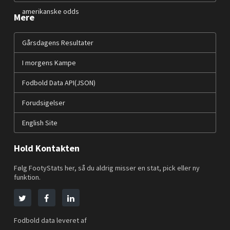
amerikanske odds
Mere
Gårsdagens Resultater
I morgens Kampe
Fodbold Data API(JSON)
Forudsigelser
English Site
Hold Kontakten
Følg FootyStats her, så du aldrig misser en stat, pick eller ny
funktion.
Fodbold data leveret af