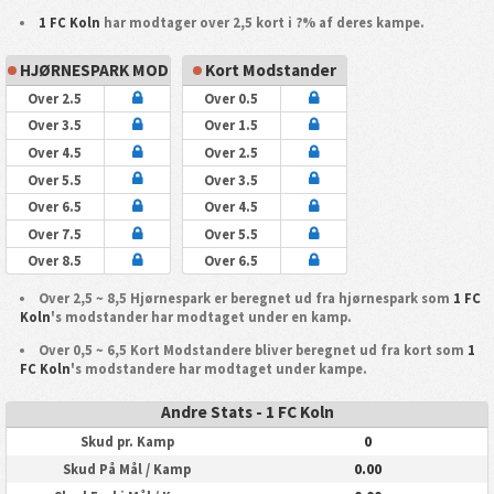
1 FC Koln
har modtager over 2,5 kort i ?% af deres kampe.
HJØRNESPARK MOD
Kort Modstander
Over 2.5
Over 0.5
Over 3.5
Over 1.5
Over 4.5
Over 2.5
Over 5.5
Over 3.5
Over 6.5
Over 4.5
Over 7.5
Over 5.5
Over 8.5
Over 6.5
Over 2,5 ~ 8,5 Hjørnespark er beregnet ud fra hjørnespark som
1 FC
Koln
's modstander har modtaget under en kamp.
Over 0,5 ~ 6,5 Kort Modstandere bliver beregnet ud fra kort som
1
FC Koln
's modstandere har modtaget under kampe.
Andre Stats - 1 FC Koln
0
Skud pr. Kamp
0.00
Skud På Mål / Kamp