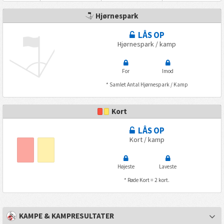
Hjørnespark
LÅS OP
Hjørnespark / kamp
For
Imod
* Samlet Antal Hjørnespark / Kamp
Kort
LÅS OP
Kort / kamp
Højeste
Laveste
* Røde Kort = 2 kort.
KAMPE & KAMPRESULTATER