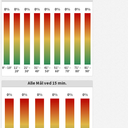
0%
0%
0%
0%
0%
0%
0%
0%
0%
0' - 10'
11' -
21' -
31' -
41' -
51' -
61' -
71' -
81' -
20'
30'
40'
50'
60'
70'
80'
90'
Alle Mål ved 15 min.
0%
0%
0%
0%
0%
0%