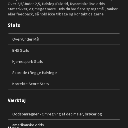
Over 2,5/Under 2,5, Halvleg/Fuldtid, Dynamiske live odds
statistikker, og meget mere. Hvis du har flere spørgsmål, tanker
eller feedback, så hold ikke tilbage og kontakt os gerne.
Stats
Over/Under Mål
BHS Stats
Hjørnespark Stats
Scorede i Begge Halvlege
Korrekte Score Stats
Værktøj
Oddsomregner - Omregning af decimaler, brøker og
amerikanske odds