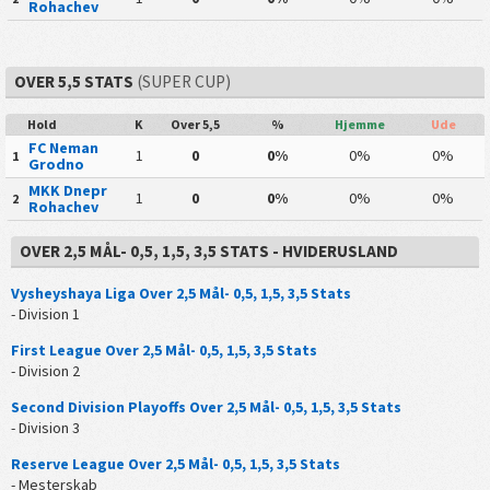
Rohachev
OVER 5,5 STATS
(SUPER CUP)
Hold
K
Over 5,5
%
Hjemme
Ude
FC Neman
1
0
0%
0%
0%
1
Grodno
MKK Dnepr
1
0
0%
0%
0%
2
Rohachev
OVER 2,5 MÅL- 0,5, 1,5, 3,5 STATS - HVIDERUSLAND
Vysheyshaya Liga Over 2,5 Mål- 0,5, 1,5, 3,5 Stats
- Division 1
First League Over 2,5 Mål- 0,5, 1,5, 3,5 Stats
- Division 2
Second Division Playoffs Over 2,5 Mål- 0,5, 1,5, 3,5 Stats
- Division 3
Reserve League Over 2,5 Mål- 0,5, 1,5, 3,5 Stats
- Mesterskab