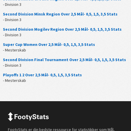
- Division 3
Second Division Minsk Region Over 2,5 Mål- 0,5, 1,5, 3,5 Stats
- Division 3
Second Division Mogilev Region Over 2,5 Mål- 0,5, 1,5, 3,5 Stats
- Division 3
Super Cup Women Over 2,5 Mål- 0,5, 1,5, 3,5 Stats
- Mesterskab
Second Division Final Tournament Over 2,5 Mål- 0,5, 1,5, 3,5 Stats
- Division 3
Playoffs 1 2 Over 2,5 Mål- 0,5, 1,5, 3,5 Stats
- Mesterskab
FootyStats er din bedste ressource for statistikker som Mål,