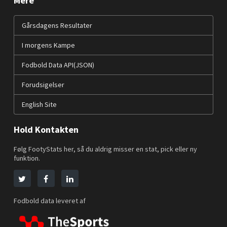
Mere
Gårsdagens Resultater
I morgens Kampe
Fodbold Data API(JSON)
Forudsigelser
English Site
Hold Kontakten
Følg FootyStats her, så du aldrig misser en stat, pick eller ny
funktion.
Fodbold data leveret af