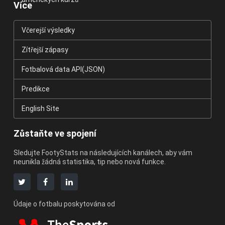
Více
Včerejší výsledky
Zítřejší zápasy
Fotbalová data API(JSON)
Predikce
English Site
Zůstaňte ve spojení
Sledujte FootyStats na následujících kanálech, aby vám
neunikla žádná statistika, tip nebo nová funkce.
Údaje o fotbalu poskytována od