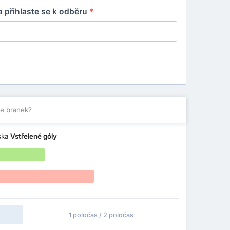
 přihlaste se k odběru
*
ce branek?
ska
Vstřelené góly
1 poločas / 2 poločas