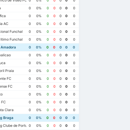
ico de Viseu FC
0
0%
0
0
0
0
0
a
0
0%
0
0
0
0
0
fica
0
0%
0
0
0
0
0
ia AC
0
0%
0
0
0
0
0
ional Funchal
0
0%
0
0
0
0
0
itimo Funchal
0
0%
0
0
0
0
0
a Amadora
0
0%
0
0
0
0
0
alicao
0
0%
0
0
0
0
0
uca
0
0%
0
0
0
0
0
ril Praia
0
0%
0
0
0
0
0
ente FC
0
0%
0
0
0
0
0
ense FC
0
0%
0
0
0
0
0
to
0
0%
0
0
0
0
0
e FC
0
0%
0
0
0
0
0
ta Clara
0
0%
0
0
0
0
0
ng Braga
0
0%
0
0
0
0
0
3
g Clube de Portugal
0
0%
0
0
0
0
0
Estrela Amadora
2