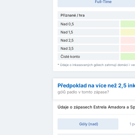
Full-Time
Přiznané / hra
Nad 0,5
Nad 1,5
Nad 2,5
Nad 3,5
Čisté konto
* Údaje o inkasovaných gólech zahrnují domácí i ve
Předpoklad na více než 2,5 in
gólů padlo v tomto zápase?
Údaje o zápasech Estrela Amadora a Spo
Góly (nad)
1 