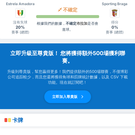
Estrela Amadora
Sporting Braga
不確定
沒有失球
得分
根據我們的數據，
不確定
布拉加
是否會
20%
0%
進球。
賽事 (總體)
賽事 (總體)
立即升級至尊貴版！ 您將獲得額外500場獲利聯
賽。
升級到尊貴版，幫您贏得更多！我們提供額外的500場聯賽，不僅博彩
公司追踪較少，而且您還將獲得角球和罰牌統計數據，以及 CSV 下載
功能。現在就訂閱吧！
立即加入尊貴版
卡牌