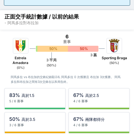
正面交手統計數據 / 以前的結果
- 阿馬多拉對布拉加
6
賽事
0%
50%
50%
3 贏
Estrela
Sporting Braga
3 平局
Amadora
(50%)
(50%)
(0%)
阿馬多拉 vs 布拉加的交鋒紀錄顯示6, 阿馬多拉 0 次獲勝且 布拉加 3次獲勝。 阿馬
多拉和布拉加之間有3次交鋒在以和局告終。
83%
67%
高於1.5
高於2.5
5 / 6 賽事
4 / 6 賽事
50%
67%
高於3.5
兩隊都得分
3 / 6 賽事
4 / 6 賽事