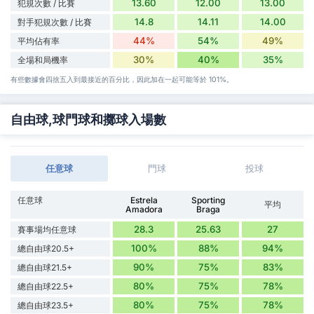
13.60
12.00
13.00
犯規次數 / 比賽
14.8
14.11
14.00
對手犯規次數 / 比賽
44%
54%
49%
平均佔有率
30%
40%
35%
全場和局機率
有些數據會四捨五入到最接近的百分比，因此加在一起可能等於 101%。
自由球,球門球和擲球入場數
任意球
門球
投球
任意球
Estrela
Sporting
平均
Amadora
Braga
28.3
25.63
27
賽事場均任意球
100%
88%
94%
總自由球20.5+
90%
75%
83%
總自由球21.5+
80%
75%
78%
總自由球22.5+
80%
75%
78%
總自由球23.5+