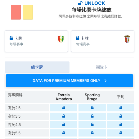
UNLOCK
每場比賽卡牌總數
阿馬多拉和布拉加 之間每場比賽總罰牌數。
卡牌
卡牌
每場賽事
每場賽事
總卡牌
團隊卡
DATA FOR PREMIUM MEMBERS ONLY
賽事罰牌
Estrela
Sporting
平均
Amadora
Braga
高於2.5
高於3.5
高於4.5
高於5.5