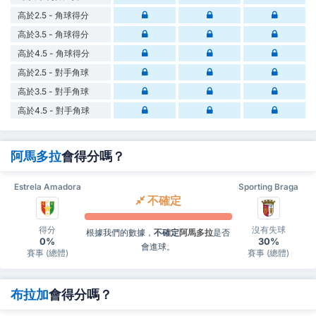
高於2.5 - 角球得分
高於3.5 - 角球得分
高於4.5 - 角球得分
高於2.5 - 對手角球
高於3.5 - 對手角球
高於4.5 - 對手角球
阿馬多拉
會得分嗎？
Estrela Amadora
Sporting Braga
不確定
得分
沒有失球
根據我們的數據，
不確定
阿馬多拉
是否
0%
30%
會進球。
賽事 (總體)
賽事 (總體)
布拉加
會得分嗎？