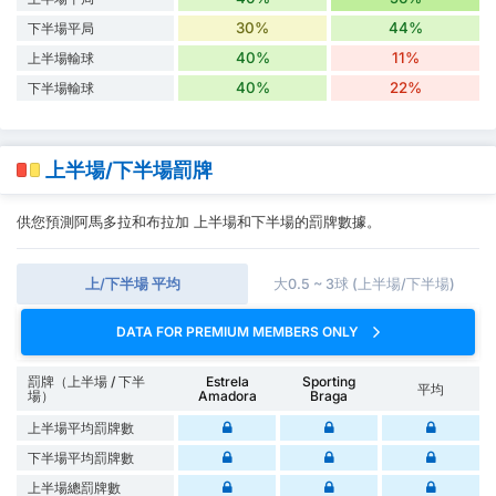
30%
44%
下半場平局
40%
11%
上半場輸球
40%
22%
下半場輸球
上半場/下半場罰牌
供您預測阿馬多拉和布拉加 上半場和下半場的罰牌數據。
上/下半場 平均
大0.5 ~ 3球 (上半場/下半場)
DATA FOR PREMIUM MEMBERS ONLY
罰牌（上半場 / 下半
Estrela
Sporting
平均
場）
Amadora
Braga
上半場平均罰牌數
下半場平均罰牌數
上半場總罰牌數