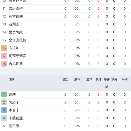
埃斯托里爾
10
0
0%
0
0
0
0
0
吉維森特
11
0
0%
0
0
0
0
0
莫雷倫塞
12
0
0%
0
0
0
0
0
波爾圖
13
0
0%
0
0
0
0
0
里奧阿維
14
0
0%
0
0
0
0
0
桑塔克拉拉
15
0
0%
0
0
0
0
0
布拉加
16
0
0%
0
0
0
0
0
葡萄牙體育
17
0
0%
0
0
0
0
0
吉馬良斯
18
0
0%
0
0
0
0
0
球隊
場次
贏%
進球
失球
淨勝
積分
平均
球
維塞
1
0
0%
0
0
0
0
0
阿維卡
2
0
0%
0
0
0
0
0
本菲卡
3
0
0%
0
0
0
0
0
卡薩皮亞
4
0
0%
0
0
0
0
0
國民隊
5
0
0%
0
0
0
0
0