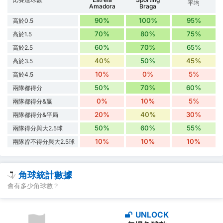
平均
Amadora
Braga
90%
100%
95%
高於0.5
70%
80%
75%
高於1.5
60%
70%
65%
高於2.5
40%
50%
45%
高於3.5
10%
0%
5%
高於4.5
50%
70%
60%
兩隊都得分
0%
10%
5%
兩隊都得分&贏
20%
40%
30%
兩隊都得分&平局
50%
60%
55%
兩隊得分與大2.5球
10%
10%
10%
兩隊皆不得分與大2.5球
角球統計數據
會有多少角球數？
UNLOCK