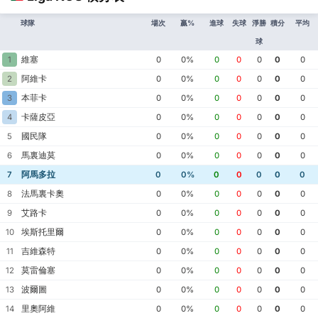
球隊
場次
贏%
進球
失球
淨勝
積分
平均
球
維塞
1
0
0%
0
0
0
0
0
阿維卡
2
0
0%
0
0
0
0
0
本菲卡
3
0
0%
0
0
0
0
0
卡薩皮亞
4
0
0%
0
0
0
0
0
國民隊
5
0
0%
0
0
0
0
0
馬裏迪莫
6
0
0%
0
0
0
0
0
阿馬多拉
7
0
0%
0
0
0
0
0
法馬裏卡奧
8
0
0%
0
0
0
0
0
艾路卡
9
0
0%
0
0
0
0
0
埃斯托里爾
10
0
0%
0
0
0
0
0
吉維森特
11
0
0%
0
0
0
0
0
莫雷倫塞
12
0
0%
0
0
0
0
0
波爾圖
13
0
0%
0
0
0
0
0
里奧阿維
14
0
0%
0
0
0
0
0