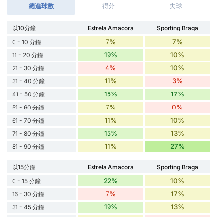
總進球數
得分
失球
以10分鐘
Estrela Amadora
Sporting Braga
7%
7%
0 - 10 分鐘
19%
10%
11 - 20 分鐘
4%
10%
21 - 30 分鐘
11%
3%
31 - 40 分鐘
15%
17%
41 - 50 分鐘
7%
0%
51 - 60 分鐘
11%
10%
61 - 70 分鐘
15%
13%
71 - 80 分鐘
11%
27%
81 - 90 分鐘
以15分鐘
Estrela Amadora
Sporting Braga
22%
10%
0 - 15 分鐘
7%
17%
16 - 30 分鐘
19%
13%
31 - 45 分鐘