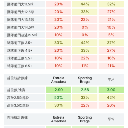
20%
44%
32%
團隊射門大11.5球
20%
33%
27%
團隊射門大12.5球
20%
22%
21%
團隊射門大13.5球
20%
0%
10%
團隊射門大14.5球
10%
0%
5%
團隊射門超過15.5球
30%
44%
37%
球隊射正數 3.5+
20%
33%
27%
球隊射正數 4.5+
10%
22%
16%
球隊射正數 5.5+
10%
11%
11%
球隊射正數 6.5+
越位統計數據
Estrela
Sporting
平均
Amadora
Braga
2.90
2.56
3.00
越位數/比賽
50%
33%
42%
高於2.5次越位
30%
22%
26%
高於3.5次越位
雜項統計數據
Estrela
Sporting
平均
Amadora
Braga