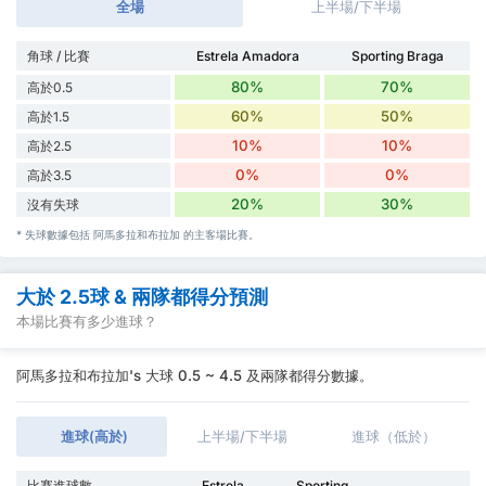
全場
上半場/下半場
角球 / 比賽
Estrela Amadora
Sporting Braga
80%
70%
高於0.5
60%
50%
高於1.5
10%
10%
高於2.5
0%
0%
高於3.5
20%
30%
沒有失球
* 失球數據包括 阿馬多拉和布拉加 的主客場比賽。
大於 2.5球 & 兩隊都得分預測
本場比賽有多少進球？
阿馬多拉和布拉加's 大球 0.5 ~ 4.5 及兩隊都得分數據。
進球(高於)
上半場/下半場
進球（低於）
比賽進球數
Estrela
Sporting