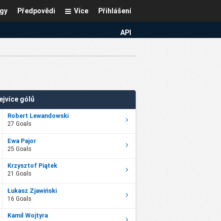
igy
Předpovědi
Více
Přihlášení
API
ejvíce gólů
Robert Lewandowski
27 Goals
Ewa Pajor
25 Goals
Krzysztof Piątek
21 Goals
Łukasz Zjawiński
16 Goals
Kamil Wojtyra