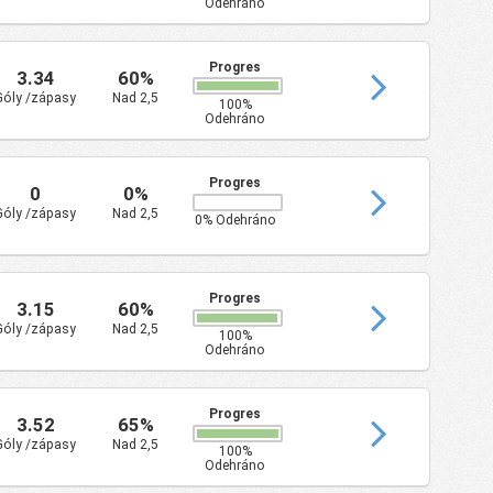
Odehráno
Progres
3.34
60%
Góly /zápasy
Nad 2,5
100%
Odehráno
Progres
0
0%
Góly /zápasy
Nad 2,5
0% Odehráno
Progres
3.15
60%
Góly /zápasy
Nad 2,5
100%
Odehráno
Progres
3.52
65%
Góly /zápasy
Nad 2,5
100%
Odehráno