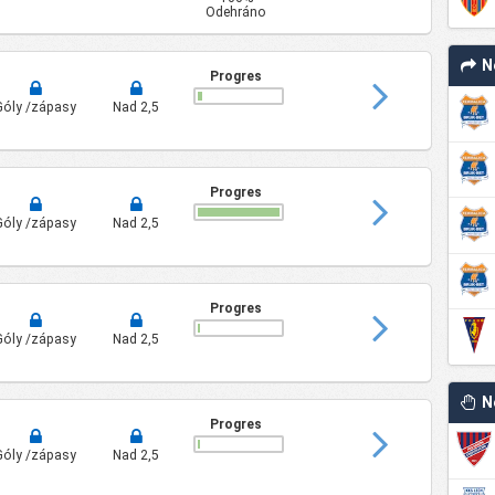
Odehráno
N
Progres
Góly /zápasy
Nad 2,5
Progres
Góly /zápasy
Nad 2,5
Progres
Góly /zápasy
Nad 2,5
N
Progres
Góly /zápasy
Nad 2,5