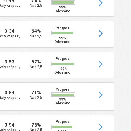
4.44
78%
Góly /zápasy
Nad 2,5
99%
Odehráno
Progres
3.34
64%
Góly /zápasy
Nad 2,5
99%
Odehráno
Progres
3.53
67%
Góly /zápasy
Nad 2,5
100%
Odehráno
Progres
3.84
71%
Góly /zápasy
Nad 2,5
99%
Odehráno
Progres
3.94
76%
Góly /zápasy
Nad 2,5