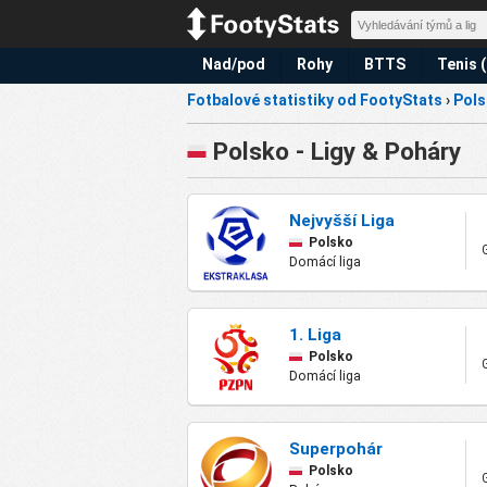
Nad/pod
Rohy
BTTS
Tenis 
Fotbalové statistiky od FootyStats
›
Pol
Polsko - Ligy & Poháry
Nejvyšší Liga
Polsko
Domácí liga
1. Liga
Polsko
Domácí liga
Superpohár
Polsko