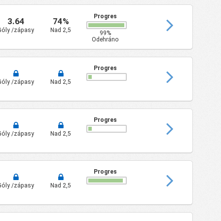
Progres
3.64
74%
Góly /zápasy
Nad 2,5
99%
Odehráno
Progres
Góly /zápasy
Nad 2,5
Progres
Góly /zápasy
Nad 2,5
Progres
Góly /zápasy
Nad 2,5