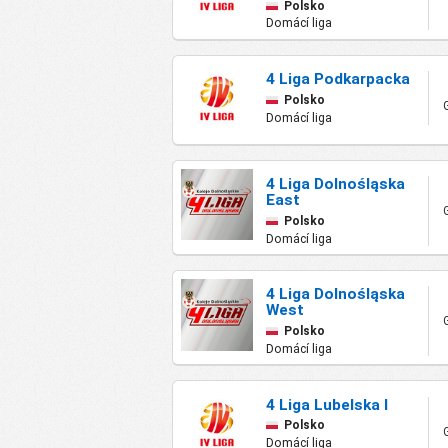
Polsko
Domácí liga
4 Liga Podkarpacka
Polsko
Domácí liga
4 Liga Dolnośląska
East
Polsko
Domácí liga
4 Liga Dolnośląska
West
Polsko
Domácí liga
4 Liga Lubelska I
Polsko
Domácí liga